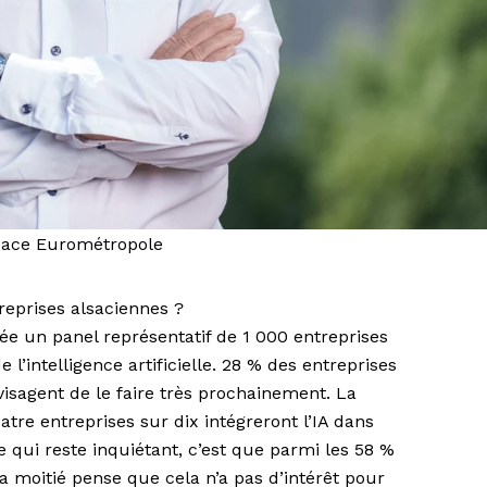
lsace Eurométropole
treprises alsaciennes ?
e un panel représentatif de 1 000 entreprises
l’intelligence artificielle. 28 % des entreprises
nvisagent de le faire très prochainement. La
atre entreprises sur dix intégreront l’IA dans
 qui reste inquiétant, c’est que parmi les 58 %
, la moitié pense que cela n’a pas d’intérêt pour