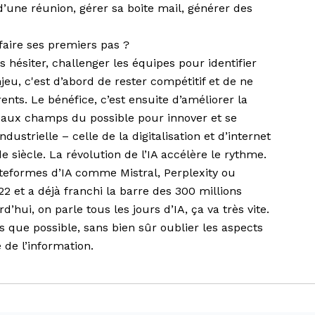
une réunion, gérer sa boite mail, générer des
faire ses premiers pas ?
ns hésiter, challenger les équipes pour identifier
njeu, c'est d’abord de rester compétitif et de ne
ents. Le bénéfice, c’est ensuite d’améliorer la
veaux champs du possible pour innover et se
ndustrielle – celle de la digitalisation et d’internet
e siècle. La révolution de l’IA accélère le rythme.
ateformes d’IA comme Mistral, Perplexity ou
 et a déjà franchi la barre des 300 millions
’hui, on parle tous les jours d’IA, ça va très vite.
s que possible, sans bien sûr oublier les aspects
 de l’information.