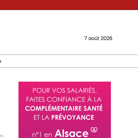
7 août 2026
s
in.