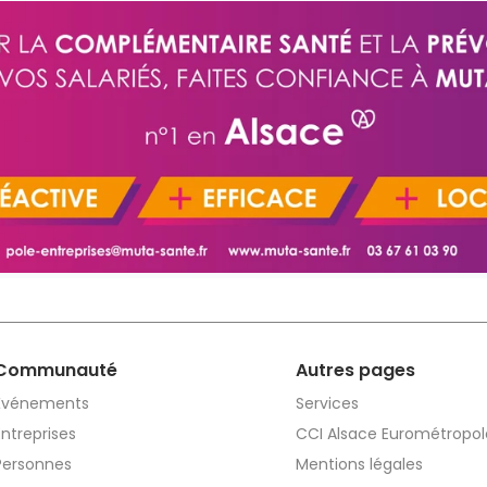
Communauté
Autres pages
Événements
Services
Entreprises
CCI Alsace Eurométropol
Personnes
Mentions légales