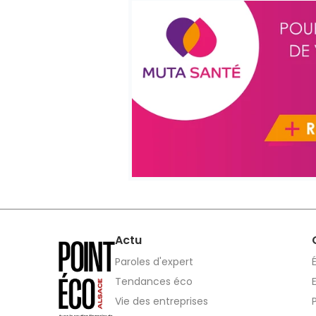
Actu
Paroles d'expert
Tendances éco
Vie des entreprises