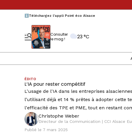
⬇️Téléchargez l'appli Point éco Alsace
Consulter
23 °C
le mag !
ÉDITO
L’IA pour rester compétitif
L'usage de l'IA dans les entreprises alsacienne
l’utilisant déjà et 14 % prêtes à adopter cett
l'efficacité des TPE et PME, tout en restant com
Christophe Weber
Directeur de la Communication | CCI Alsace E
Publié le 7 mars 2025