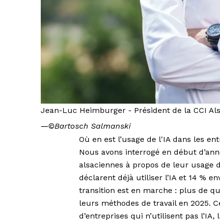
Jean-Luc Heimburger - Président de la CCI A
―
©Bartosch Salmanski
Où en est l’usage de l'IA dans les en
Nous avons interrogé en début d’anné
alsaciennes à propos de leur usage de 
déclarent déjà utiliser l’IA et 14 % e
transition est en marche : plus de qu
leurs méthodes de travail en 2025. Ce
d’entreprises qui n’utilisent pas l’IA