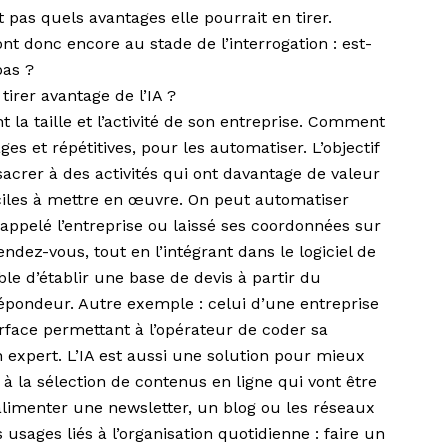
it pas quels avantages elle pourrait en tirer.
ont donc encore au stade de l’interrogation : est-
pas ?
irer avantage de l’IA ?
nt la taille et l’activité de son entreprise. Comment
es et répétitives, pour les automatiser. L’objectif
crer à des activités qui ont davantage de valeur
aciles à mettre en œuvre. On peut automatiser
 appelé l’entreprise ou laissé ses coordonnées sur
endez-vous, tout en l’intégrant dans le logiciel de
ible d’établir une base de devis à partir du
répondeur. Autre exemple : celui d’une entreprise
erface permettant à l’opérateur de coder sa
n expert. L’IA est aussi une solution pour mieux
 la sélection de contenus en ligne qui vont être
alimenter une newsletter, un blog ou les réseaux
usages liés à l’organisation quotidienne : faire un