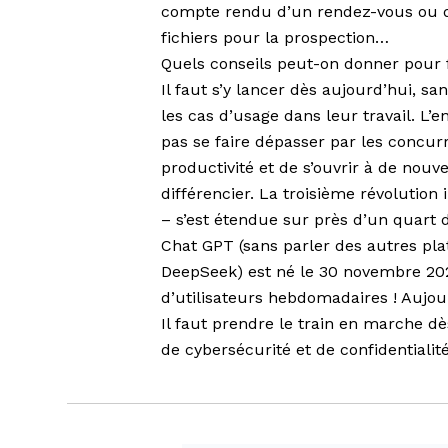
compte rendu d’un rendez-vous ou d’
fichiers pour la prospection…
Quels conseils peut-on donner pour 
Il faut s’y lancer dès aujourd’hui, sa
les cas d’usage dans leur travail. L’e
pas se faire dépasser par les concurr
productivité et de s’ouvrir à de nou
différencier. La troisième révolution i
– s’est étendue sur près d’un quart d
Chat GPT (sans parler des autres pl
DeepSeek) est né le 30 novembre 2022
d’utilisateurs hebdomadaires ! Aujourd
Il faut prendre le train en marche dè
de cybersécurité et de confidentialité