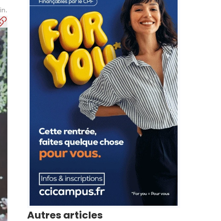
in.
Autres articles