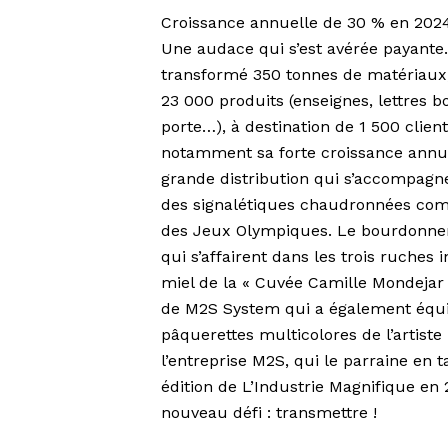
Croissance annuelle de 30 % en 202
Une audace qui s’est avérée payante.
transformé 350 tonnes de matériaux, 
23 000 produits (enseignes, lettres b
porte…), à destination de 1 500 clien
notamment sa forte croissance annu
grande distribution qui s’accompagne
des signalétiques chaudronnées comm
des Jeux Olympiques. Le bourdonnem
qui s’affairent dans les trois ruches 
miel de la « Cuvée Camille Mondejar »
de M2S System qui a également équi
pâquerettes multicolores de l’artist
l’entreprise M2S, qui le parraine en
édition de L’Industrie Magnifique en 
nouveau défi : transmettre !