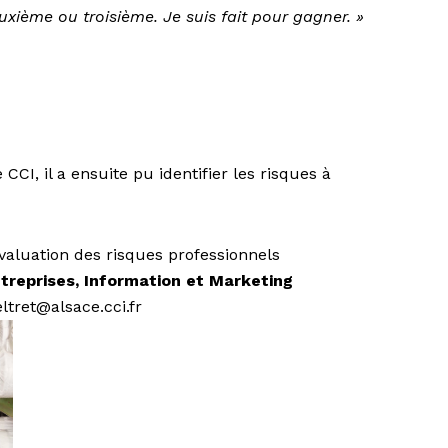
euxième ou troisième. Je suis fait pour gagner. »
 CCI, il a ensuite pu identifier les risques à
valuation des risques professionnels
treprises, Information et Marketing
eltret@alsace.cci.fr