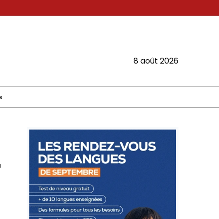
8 août 2026
s
u