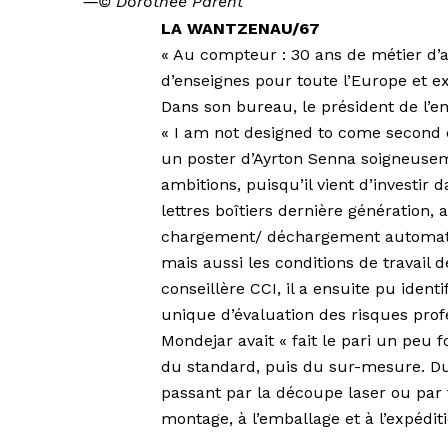
―
© Dorothée Parent
LA WANTZENAU/67
« Au compteur : 30 ans de métier d’ar
d’enseignes pour toute l’Europe et e
Dans son bureau, le président de l’en
« I am not designed to come second o
un poster d’Ayrton Senna soigneusem
ambitions, puisqu’il vient d’investir
lettres boîtiers dernière génération,
chargement/ déchargement automatiqu
mais aussi les conditions de travail d
conseillère CCI, il a ensuite pu iden
unique d’évaluation des risques prof
Mondejar avait « fait le pari un peu
du standard, puis du sur-mesure. Du b
passant par la découpe laser ou par 
montage, à l’emballage et à l’expéditi