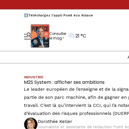
⬇️Téléchargez l'appli Point éco Alsace
Consulter
21 °C
le mag !
INDUSTRIE
M2S System : afficher ses ambitions
Le leader européen de l’enseigne et de la sign
partie de son parc machine, afin de gagner en p
travail. C’est là qu’intervient la CCI, qui l’a
d’évaluation des risques professionnels (DUERP
Dorothée Keller
Journaliste et assistante de rédaction Point 