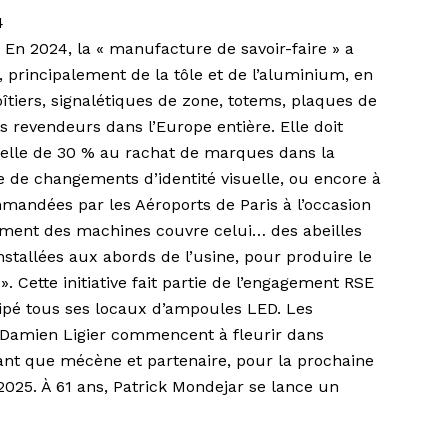
4
 En 2024, la « manufacture de savoir-faire » a
principalement de la tôle et de l’aluminium, en
oîtiers, signalétiques de zone, totems, plaques de
ts revendeurs dans l’Europe entière. Elle doit
elle de 30 % au rachat de marques dans la
 de changements d’identité visuelle, ou encore à
andées par les Aéroports de Paris à l’occasion
ent des machines couvre celui… des abeilles
installées aux abords de l’usine, pour produire le
. Cette initiative fait partie de l’engagement RSE
pé tous ses locaux d’ampoules LED. Les
e Damien Ligier commencent à fleurir dans
 tant que mécène et partenaire, pour la prochaine
2025. À 61 ans, Patrick Mondejar se lance un