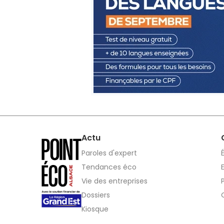
Actu
Paroles d'expert
Tendances éco
Vie des entreprises
Dossiers
Kiosque