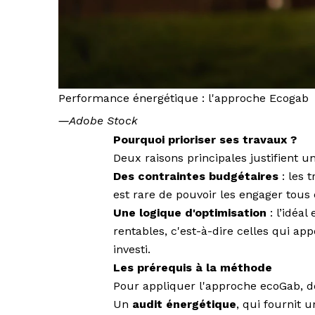
Performance énergétique : l'approche Ecogab
―
Adobe Stock
Pourquoi prioriser ses travaux ?
Deux raisons principales justifient un
Des contraintes budgétaires
: les 
est rare de pouvoir les engager tous 
Une logique d'optimisation
: l’idéa
rentables, c'est-à-dire celles qui ap
investi.
Les prérequis à la méthode
Pour appliquer l'approche ecoGab, d
Un
audit énergétique
, qui fournit 