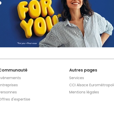
Communauté
Autres pages
Événements
Services
Entreprises
CCI Alsace Eurométropol
Personnes
Mentions légales
Offres d'expertise