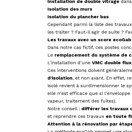
Installation de double vitrage
dans 
Isolation des murs
Isolation du plancher bas
Cependant parmi la liste des travau
les traiter ? Faut-il agir de suite ? Fa
Les travaux avec un score ecoGab i
Dans notre cas fictif, ces postes conc
Le
remplacement du système de c
L'installation d'une
VMC double flux
Ces interventions doivent généralem
d'isolation
, et non avant. En effet,
isolé revient à surdimensionner le s
elle n'est efficace que si l'envelopp
vapeur, traitement des fuites).
Notre conseil :
différer les travaux 
et reprendre ces travaux
en toute fi
Attention à la rénovation par étap
La méthode ecoGab permet une straté