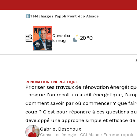
⬇️Téléchargez l'appli Point éco Alsace
Consulter
20 °C
le mag !
RÉNOVATION ÉNERGÉTIQUE
Prioriser ses travaux de rénovation énergéti
Lorsque l'on reçoit un audit énergétique, l'am
Comment savoir par où commencer ? Que faire 
coup ? C'est pour répondre à ces questions qu
développé une approche simple et efficace de p
Gabriel Deschoux
Conseiller énergie | CCI Alsace Eurométropole