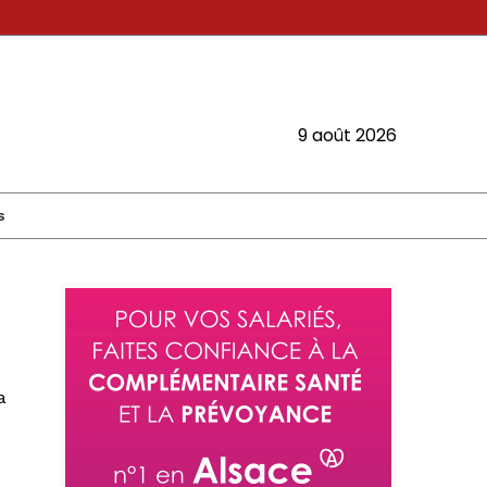
9 août 2026
s
a