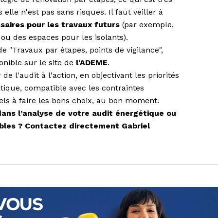
 elle n'est pas sans risques. Il faut veiller à
aires pour les travaux futurs
(par exemple,
ou des espaces pour les isolants).
de "Travaux par étapes, points de vigilance",
ponible sur le site de
l'ADEME
.
 l'audit à l'action, en objectivant les priorités
ique, compatible avec les contraintes
nels à faire les bons choix, au bon moment.
ns l’analyse de votre audit énergétique ou
ables ?
Contactez directement Gabriel