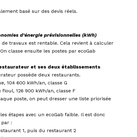
éalement basé sur des devis réels.
onomies d’énergie prévisionnelles (kWh)
e de travaux est rentable. Cela revient à calculer
 On classe ensuite les postes par ecoGab
restaurateur et ses deux établissements
urateur possède deux restaurants.
ue, 104 600 kWh/an, classe G
 fioul, 126 900 kWh/an, classe F
aque poste, on peut dresser une liste priorisée
pales étapes avec un ecoGab faible. Il est donc
par :
staurant 1, puis du restaurant 2