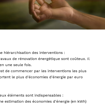
e hiérarchisation des interventions :
travaux de rénovation énergétique sont coûteux. Il
en une seule fois.
l est de commencer par les interventions les plus
portent le plus d'économies d'énergie par euro
eux éléments sont indispensables :
une estimation des économies d'énergie (en kWh)