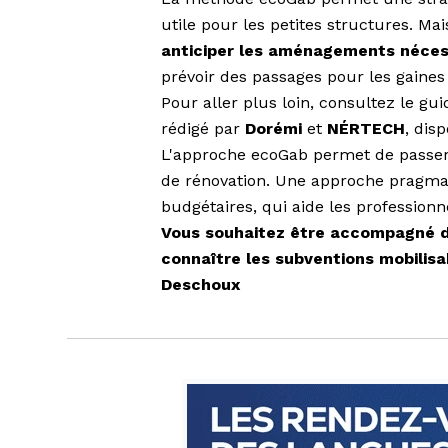
utile pour les petites structures. Mais
anticiper les aménagements nécess
prévoir des passages pour les gaines 
Pour aller plus loin, consultez le gui
rédigé par
Dorémi
et
NÉRTECH
, dis
L'approche ecoGab permet de passer de
de rénovation. Une approche pragmat
budgétaires, qui aide les profession
Vous souhaitez être accompagné da
connaître les subventions mobilis
Deschoux