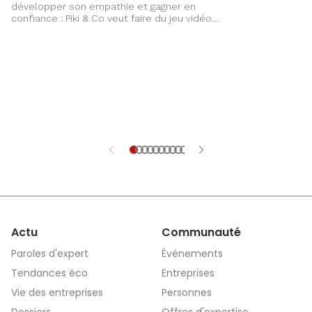
développer son empathie et gagner en
confiance : Piki & Co veut faire du jeu vidéo
un terrain d’apprentissage complet pour les
enfants
Actu
Communauté
Paroles d'expert
Événements
Tendances éco
Entreprises
Vie des entreprises
Personnes