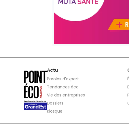
Actu
Paroles d'expert
Tendances éco
Vie des entreprises
Dossiers
Kiosque