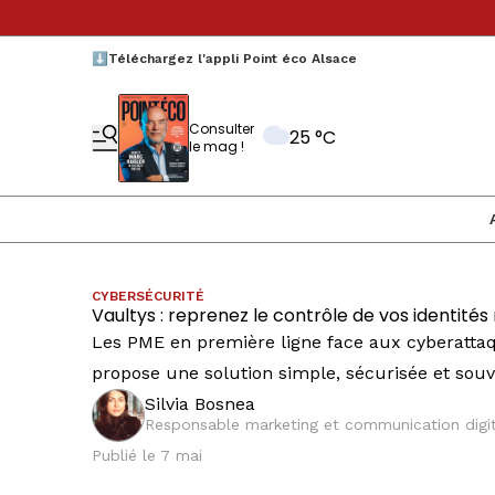
⬇️Téléchargez l'appli Point éco Alsace
Consulter
25 °C
le mag !
CYBERSÉCURITÉ
Vaultys : reprenez le contrôle de vos identité
Les PME en première ligne face aux cyberattaqu
propose une solution simple, sécurisée et souv
Silvia Bosnea
Responsable marketing et communication digit
Publié le 7 mai