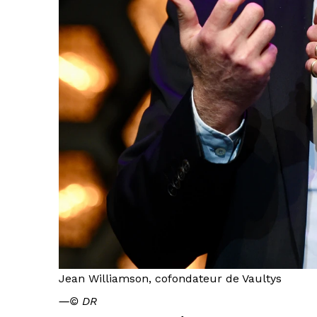
Jean Williamson, cofondateur de Vaultys
―
© DR