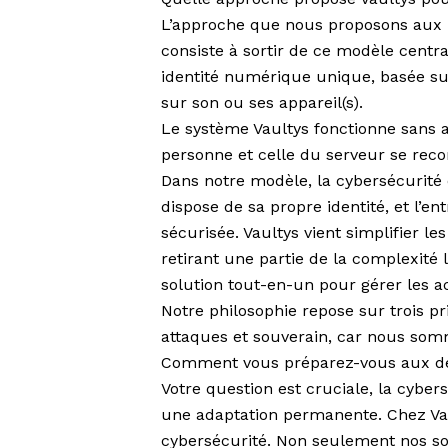
L’approche que nous proposons aux
consiste à sortir de ce modèle centr
identité numérique unique, basée su
sur son ou ses appareil(s).
Le système Vaultys fonctionne sans au
personne et celle du serveur se re
Dans notre modèle, la cybersécurité 
dispose de sa propre identité, et l’e
sécurisée. Vaultys vient simplifier 
retirant une partie de la complexité
solution tout-en-un pour gérer les a
Notre philosophie repose sur trois pri
attaques et souverain, car nous som
Comment vous préparez-vous aux déf
Votre question est cruciale, la cyber
une adaptation permanente. Chez Vau
cybersécurité. Non seulement nos sol