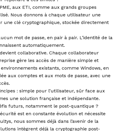
 PME, aux ETI, comme aux grands groupes
alisé. Nous donnons à chaque utilisateur une
r une clé cryptographique, stockée directement
cun mot de passe, en pair à pair. L’identité de la
connaissent automatiquement.
devient collaborative. Chaque collaborateur
ntreprise gère les accès de manière simple et
les environnements existants, comme Windows, en
 liée aux comptes et aux mots de passe, avec une
ccès.
ncipes : simple pour l’utilisateur, sûr face aux
mes une solution française et indépendante.
is futurs, notamment le post-quantique ?
sécurité est en constante évolution et nécessite
ltys, nous sommes déjà dans l’avenir de la
utions intègrent déjà la cryptographie post-