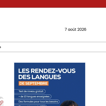
7 août 2026
s
in.