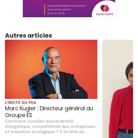
Autres articles
L'INVITÉ DU PEA
Marc Kugler : Directeur général du
Groupe ÉS
Comment concilier souveraineté
énergétique, compétitivité des entreprises
et transition écologique ? À la tête du
Groupe ÉS, Marc Kugler évoque les grands