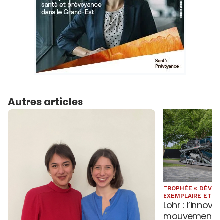
Autres articles
TROPHÉE « DÉVE
EXEMPLAIRE ET V.I
Lohr : l’innov
mouvement s