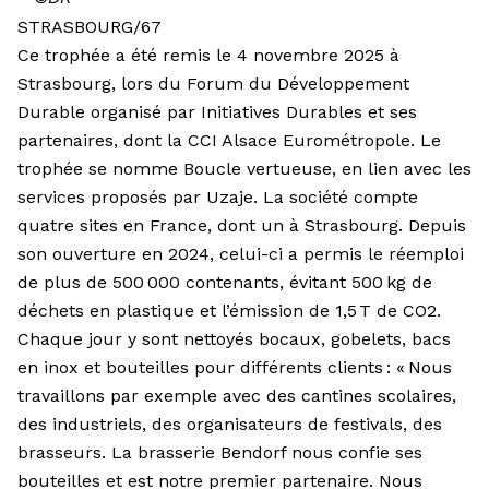
STRASBOURG/67
Ce trophée a été remis le 4 novembre 2025 à
Strasbourg, lors du Forum du Développement
Durable organisé par Initiatives Durables et ses
partenaires, dont la CCI Alsace Eurométropole. Le
trophée se nomme Boucle vertueuse, en lien avec les
services proposés par Uzaje. La société compte
quatre sites en France, dont un à Strasbourg. Depuis
son ouverture en 2024, celui-ci a permis le réemploi
de plus de 500 000 contenants, évitant 500 kg de
déchets en plastique et l’émission de 1,5 T de CO2.
Chaque jour y sont nettoyés bocaux, gobelets, bacs
en inox et bouteilles pour différents clients : « Nous
travaillons par exemple avec des cantines scolaires,
des industriels, des organisateurs de festivals, des
brasseurs. La brasserie Bendorf nous confie ses
bouteilles et est notre premier partenaire. Nous