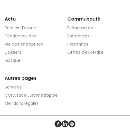
Actu
Communauté
Paroles d'expert
Événements
Tendances éco
Entreprises
Vie des entreprises
Personnes
Dossiers
Offres d'expertise
Kiosque
Autres pages
Services
CCI Alsace Eurométropole
Mentions légales
Profil Facebook
Profil LinkedIn
Site web