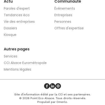
Actu
Communauté
Paroles d'expert
Événements
Tendances éco
Entreprises
Vie des entreprises
Personnes
Dossiers
Offres d'expertise
Kiosque
Autres pages
Services
CCI Alsace Eurométropole
Mentions légales
Profil Facebook
Profil LinkedIn
Site web
Site d’information édité par la CCI et ses partenaires.
© 2026 Point Eco Alsace. Tous droits réservés.
Propulsé par
Omerlo
.