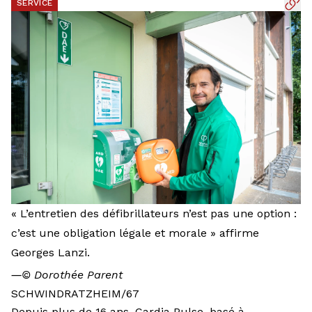
SERVICE
« L’entretien des défibrillateurs n’est pas une option :
c’est une obligation légale et morale » affirme
Georges Lanzi.
―
© Dorothée Parent
SCHWINDRATZHEIM/67
Depuis plus de 16 ans, Cardia Pulse, basé à