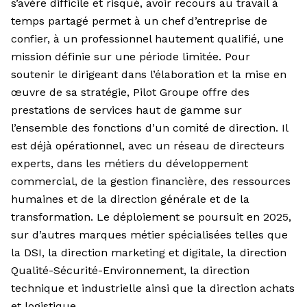
s’avère difficile et risqué, avoir recours au travail à
temps partagé permet à un chef d’entreprise de
confier, à un professionnel hautement qualifié, une
mission définie sur une période limitée. Pour
soutenir le dirigeant dans l’élaboration et la mise en
œuvre de sa stratégie, Pilot Groupe offre des
prestations de services haut de gamme sur
l’ensemble des fonctions d’un comité de direction. Il
est déjà opérationnel, avec un réseau de directeurs
experts, dans les métiers du développement
commercial, de la gestion financière, des ressources
humaines et de la direction générale et de la
transformation. Le déploiement se poursuit en 2025,
sur d’autres marques métier spécialisées telles que
la DSI, la direction marketing et digitale, la direction
Qualité-Sécurité-Environnement, la direction
technique et industrielle ainsi que la direction achats
et logistique.