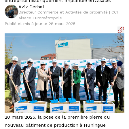
entreprise historiquement implantée en Alsace.
Aziz Derbal
Directeur Commerce et Activités de proximité | CCI
Alsace Eurométropole
Publié et mis à jour le 28 mars 2025
20 mars 2025, la pose de la première pierre du
nouveau bâtiment de production à Huningue