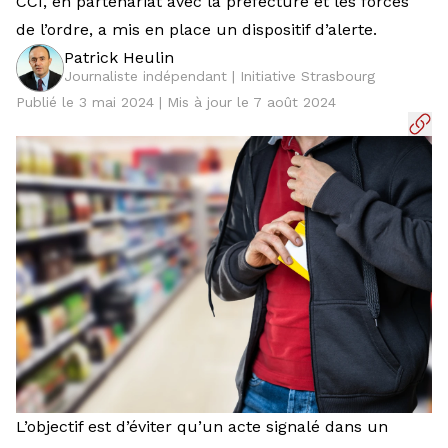
CCI, en partenariat avec la préfecture et les forces
de l’ordre, a mis en place un dispositif d’alerte.
Patrick Heulin
Journaliste indépendant | Initiative Strasbourg
Publié le 3 mai 2024 | Mis à jour le 7 août 2024
L’objectif est d’éviter qu’un acte signalé dans un