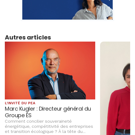
Autres articles
L'INVITÉ DU PEA
Marc Kugler : Directeur général du
Groupe ÉS
Comment concilier souveraineté
énergétique, compétitivité des entreprises
et transition écologique ? À la tête du