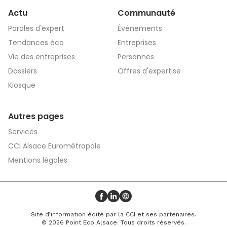
Actu
Communauté
Paroles d'expert
Événements
Tendances éco
Entreprises
Vie des entreprises
Personnes
Dossiers
Offres d'expertise
Kiosque
Autres pages
Services
CCI Alsace Eurométropole
Mentions légales
Profil Facebook
Profil LinkedIn
Site web
Site d’information édité par la CCI et ses partenaires.
© 2026 Point Eco Alsace. Tous droits réservés.