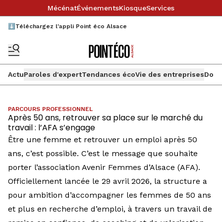
Mécénat
Événements
Kiosque
Services
⬇️Téléchargez l'appli Point éco Alsace
Actu
Paroles d'expert
Tendances éco
Vie des entreprises
Doss
PARCOURS PROFESSIONNEL
Après 50 ans, retrouver sa place sur le marché du
travail : l’AFA s’engage
Être une femme et retrouver un emploi après 50
ans, c’est possible. C’est le message que souhaite
porter l’association Avenir Femmes d’Alsace (AFA).
Officiellement lancée le 29 avril 2026, la structure a
pour ambition d’accompagner les femmes de 50 ans
et plus en recherche d’emploi, à travers un travail de