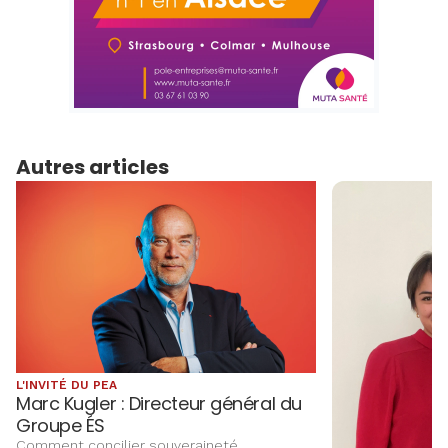
Autres articles
L'INVITÉ DU PEA
Marc Kugler : Directeur général du
Groupe ÉS
Comment concilier souveraineté