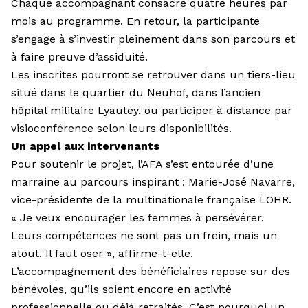
Chaque accom­pagnant consacre quatre heures par
mois au programme. En retour, la participante
s’engage à s’investir pleinement dans son parcours et
à faire preuve d’assiduité.
Les inscrites pourront se retrouver dans un tiers-lieu
situé dans le quartier du Neuhof, dans l’ancien
hôpital militaire Lyautey, ou participer à distance par
visioconférence selon leurs disponibilités.
Un appel aux intervenants
Pour soutenir le projet, l’AFA s’est entourée d’une
marraine au parcours inspirant : Marie-José Navarre,
vice-présidente de la multinationale française LOHR.
« Je veux encourager les femmes à persévérer.
Leurs compétences ne sont pas un frein, mais un
atout. Il faut oser », affirme-t-elle.
L’accompagnement des bénéficiaires repose sur des
bénévoles, qu’ils soient encore en activité
professionnelle ou déjà retraités. C’est pour­quoi un