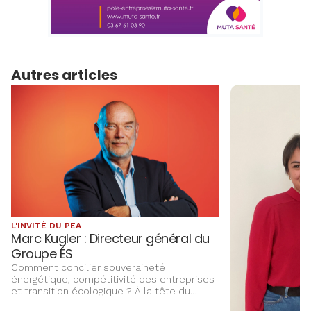
Autres articles
L'INVITÉ DU PEA
Marc Kugler : Directeur général du
Groupe ÉS
Comment concilier souveraineté
énergétique, compétitivité des entreprises
et transition écologique ? À la tête du
Groupe ÉS, Marc Kugler évoque les grands