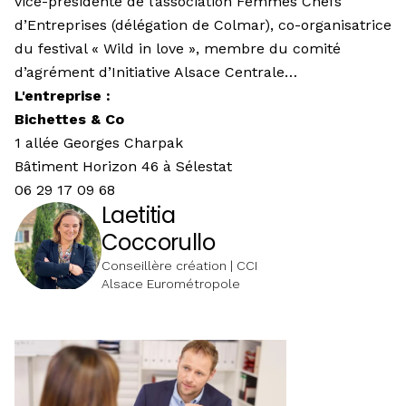
vice-présidente de l’association Femmes Chefs
d’Entreprises (délégation de Colmar), co-organisatrice
du festival « Wild in love », membre du comité
d’agrément d’Initiative Alsace Centrale…
L'entreprise :
Bichettes & Co
1 allée Georges Charpak
Bâtiment Horizon 46 à Sélestat
06 29 17 09 68
Laetitia
Coccorullo
Conseillère création | CCI
Alsace Eurométropole