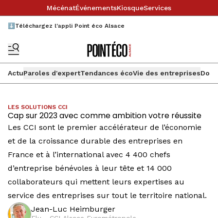
Mécénat
Événements
Kiosque
Services
⬇️Téléchargez l'appli Point éco Alsace
Actu
Paroles d'expert
Tendances éco
Vie des entreprises
Doss
LES SOLUTIONS CCI
Cap sur 2023 avec comme ambition votre réussite
Les CCI sont le premier accélérateur de l’économie
et de la croissance durable des entreprises en
France et à l’international avec 4 400 chefs
d’entreprise bénévoles à leur tête et 14 000
collaborateurs qui mettent leurs expertises au
service des entreprises sur tout le territoire national.
Jean-Luc Heimburger