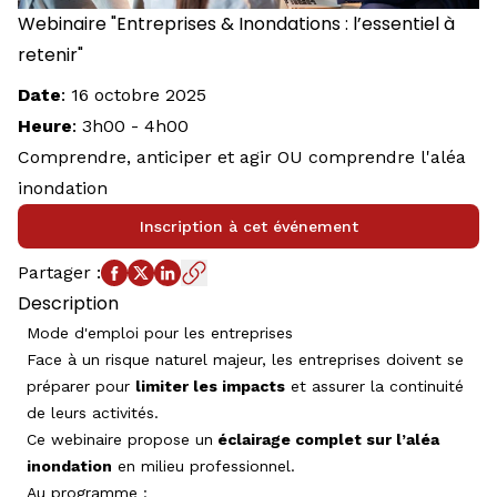
Webinaire "Entreprises & Inondations : l’essentiel à
retenir"
Date
:
16 octobre 2025
Heure
:
3h00
-
4h00
Comprendre, anticiper et agir OU comprendre l'aléa
inondation
Inscription à cet événement
Partager
:
Description
Mode d'emploi pour les entreprises
Face à un risque naturel majeur, les entreprises doivent se
préparer pour
limiter les impacts
et assurer la continuité
de leurs activités.
Ce webinaire propose un
éclairage complet sur l’aléa
inondation
en milieu professionnel.
Au programme :