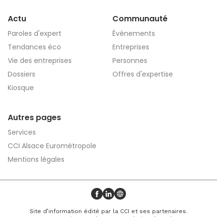
Actu
Communauté
Paroles d'expert
Événements
Tendances éco
Entreprises
Vie des entreprises
Personnes
Dossiers
Offres d'expertise
Kiosque
Autres pages
Services
CCI Alsace Eurométropole
Mentions légales
Profil Facebook
Profil LinkedIn
Site web
Site d’information édité par la CCI et ses partenaires.