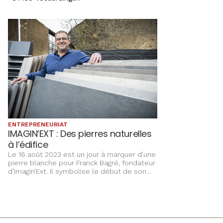
ENTREPRENEURIAT
IMAGIN’EXT : Des pierres naturelles
à l’édifice
Le 16 août 2023 est un jour à marquer d’une
pierre blanche pour Franck Bagré, fondateur
d’Imagin’Ext. Il symbolise le début de son
projet entrepreneurial de vente de
matériaux d’aménagement extérieur.