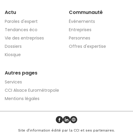
Actu
Communauté
Paroles d'expert
Événements
Tendances éco
Entreprises
Vie des entreprises
Personnes
Dossiers
Offres d'expertise
Kiosque
Autres pages
Services
CCI Alsace Eurométropole
Mentions légales
Profil Facebook
Profil LinkedIn
Site web
Site d’information édité par la CCI et ses partenaires.