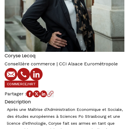
Coryse
Lecoq
Conseillère commerce | CCI Alsace Eurométropole
E-mail
Téléphone
Profil LinkedIn
COMMERCE/HRT
Partager
:
Description
Après une Maîtrise d’Administration Economique et Sociale,
des études européennes à Sciences Po Strasbourg et une
licence d’ethnologie, Coryse fait ses armes en tant que