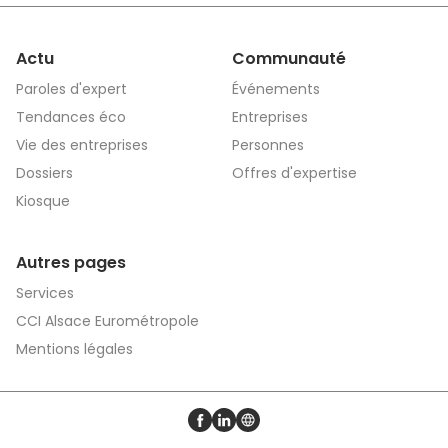
Actu
Communauté
Paroles d'expert
Événements
Tendances éco
Entreprises
Vie des entreprises
Personnes
Dossiers
Offres d'expertise
Kiosque
Autres pages
Services
CCI Alsace Eurométropole
Mentions légales
Profil Facebook
Profil LinkedIn
Site web