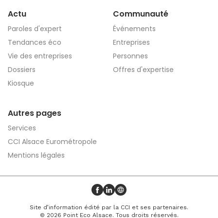
Actu
Communauté
Paroles d'expert
Événements
Tendances éco
Entreprises
Vie des entreprises
Personnes
Dossiers
Offres d'expertise
Kiosque
Autres pages
Services
CCI Alsace Eurométropole
Mentions légales
Profil Facebook
Profil LinkedIn
Site web
Site d’information édité par la CCI et ses partenaires.
© 2026 Point Eco Alsace. Tous droits réservés.