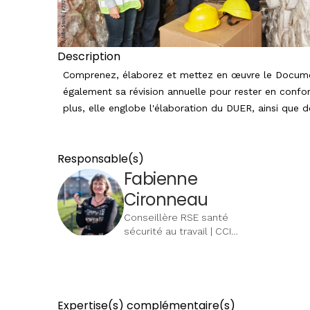
Description
Comprenez, élaborez et mettez en œuvre le Document
également sa révision annuelle pour rester en confor
plus, elle englobe l'élaboration du DUER, ainsi que
Responsable(s)
Fabienne
Cironneau
Conseillère RSE santé
sécurité au travail | CCI
Alsace Eurométropole
Expertise(s) complémentaire(s)