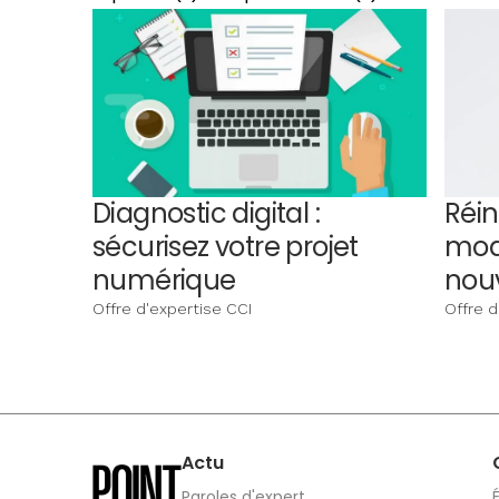
Diagnostic digital :
Réin
sécurisez votre projet
mod
numérique
nouv
Offre d'expertise CCI
Offre d
Actu
Paroles d'expert