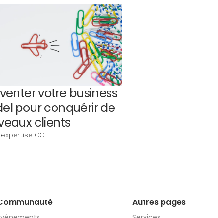
venter votre business
el pour conquérir de
eaux clients
'expertise CCI
Communauté
Autres pages
Événements
Services