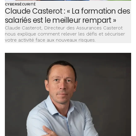
CYBERSÉCURITÉ
Claude Casterot : « La formation des
salariés est le meilleur rempart »
Claude Casterot, Directeur des Assurances Casterot
nous explique comment relever les défis et sécuriser
votre activité face aux nouveaux risques.