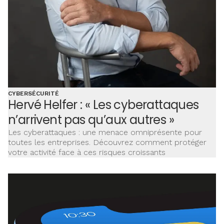
CYBERSÉCURITÉ
Hervé Helfer : « Les cyberattaques
n’arrivent pas qu’aux autres »
Les cyberattaques : une menace omniprésente pour
toutes les entreprises. Découvrez comment protéger
votre activité face à ces risques croissants