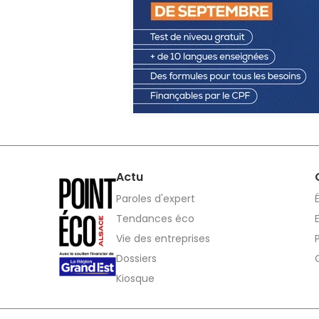
Actu
Paroles d'expert
Tendances éco
Vie des entreprises
Dossiers
Kiosque