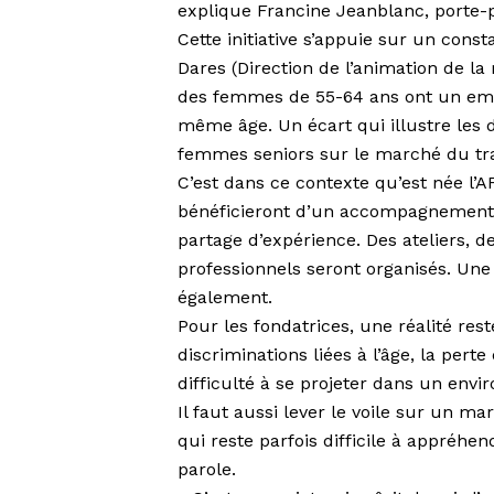
explique Francine Jeanblanc, porte-p
Cette initiative s’appuie sur un cons
Dares (Direction de l’animation de la
des femmes de 55-64 ans ont un emp
même âge. Un écart qui illustre les d
femmes seniors sur le marché du tra
C’est dans ce contexte qu’est née l’AF
bénéficieront d’un accompagnement in
partage d’expérience. Des ateliers, 
professionnels seront organi­sés. U
également.
Pour les fondatrices, une réalité rest
discriminations liées à l’âge, la pert
difficulté à se projeter dans un envi
Il faut aussi lever le voile sur un 
qui reste parfois difficile à appréhen
parole.