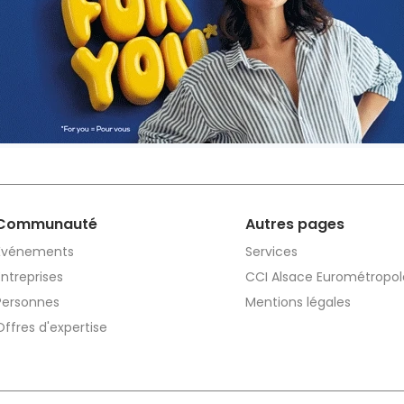
Communauté
Autres pages
Événements
Services
Entreprises
CCI Alsace Eurométropol
Personnes
Mentions légales
Offres d'expertise