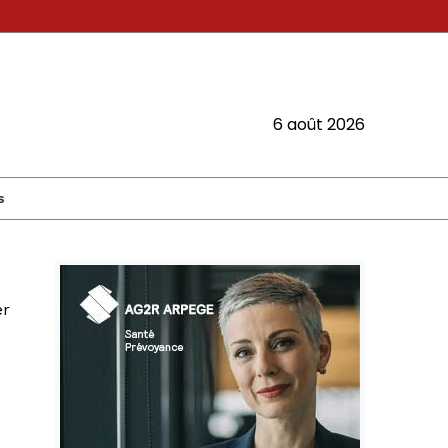
6 août 2026
s
er