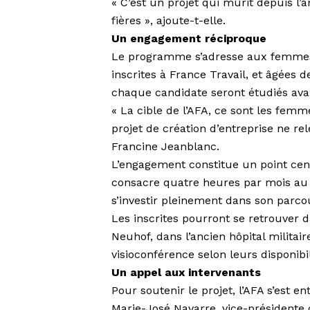
« C’est un projet qui mûrit depuis 
fières », ajoute-t-elle.
Un engagement réciproque
Le programme s’adresse aux femmes 
inscrites à France Travail, et âgées 
chaque candidate seront étudiés ava
« La cible de l’AFA, ce sont les fem
projet de création d’entreprise ne r
Francine Jeanblanc.
L’engagement constitue un point cen
consacre quatre heures par mois au 
s’investir pleinement dans son parcou
Les inscrites pourront se retrouver d
Neuhof, dans l’ancien hôpital militair
visioconférence selon leurs disponibil
Un appel aux intervenants
Pour soutenir le projet, l’AFA s’est 
Marie-José Navarre, vice-présidente 