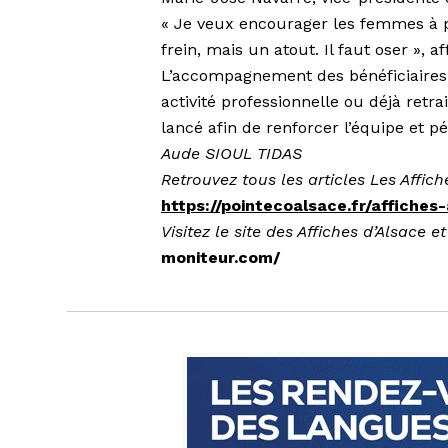
« Je veux encourager les femmes à 
frein, mais un atout. Il faut oser », af
L’accompagnement des bénéficiaires 
activité professionnelle ou déjà retra
lancé afin de renforcer l’équipe et p
Aude SIOUL TIDAS
Retrouvez tous les articles Les Affich
https://pointecoalsace.fr/affiches-
Visitez le site des Affiches d’Alsace e
moniteur.com/