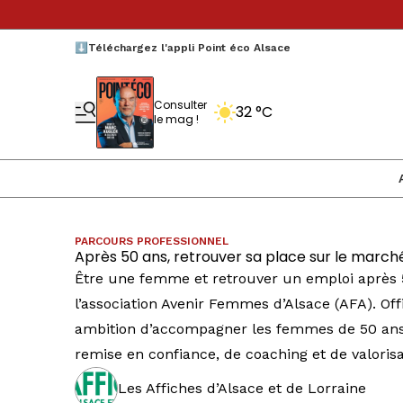
⬇️Téléchargez l'appli Point éco Alsace
Consulter
32 °C
le mag !
PARCOURS PROFESSIONNEL
Après 50 ans, retrouver sa place sur le marché 
Être une femme et retrouver un emploi après 50
l’association Avenir Femmes d’Alsace (AFA). Off
ambition d’accompagner les femmes de 50 ans e
remise en confiance, de coaching et de valoris
Les Affiches d’Alsace et de Lorraine