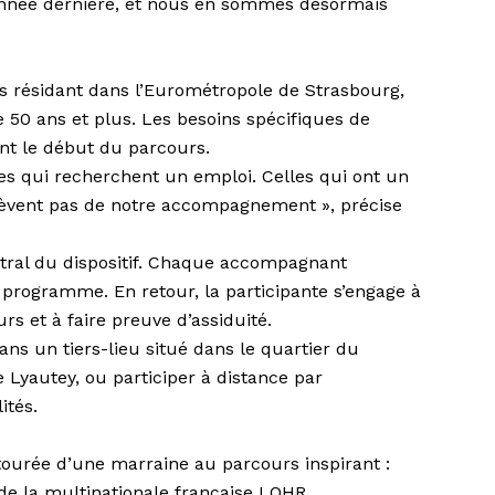
l’année dernière, et nous en sommes désormais
résidant dans l’Eurométropole de Strasbourg,
de 50 ans et plus. Les besoins spécifiques de
nt le début du parcours.
mes qui recherchent un emploi. Celles qui ont un
elèvent pas de notre accompagnement », précise
tral du dispositif. Chaque accom­pagnant
programme. En retour, la participante s’engage à
rs et à faire preuve d’assiduité.
ans un tiers-lieu situé dans le quartier du
e Lyautey, ou participer à distance par
ités.
entourée d’une marraine au parcours inspirant :
de la multinationale française LOHR.