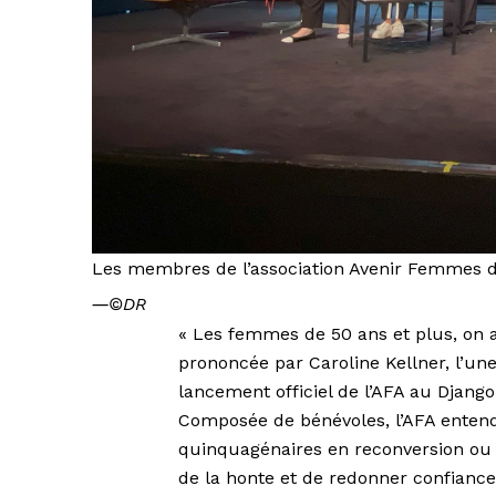
Les membres de l’association Avenir Femmes d
―
©DR
« Les femmes de 50 ans et plus, on a 
prononcée par Caroline Kellner, l’une
lancement officiel de l’AFA au Djang
Composée de bénévoles, l’AFA enten
quinquagénaires en reconversion ou en
de la honte et de redonner confian