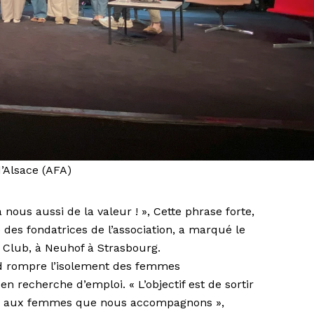
’Alsace (AFA)
nous aussi de la valeur ! », Cette phrase forte,
 des fondatrices de l’association, a marqué le
o Club, à Neuhof à Strasbourg.
d rompre l’isolement des femmes
 recherche d’emploi. « L’objectif est de sortir
ce aux femmes que nous accompagnons »,