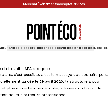
Mécénat
Événements
Kiosque
Services
Actu
Paroles d'expert
Tendances éco
Vie des entreprises
Dossier
du travail : l’AFA s’engage
 ans, c’est possible. C’est le message que souhaite port
iciellement lancée le 29 avril 2026, la structure a pour
t plus en recherche d’emploi, à travers un travail de
ation de leur parcours professionnel.