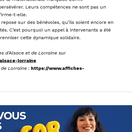
persévérer. Leurs compétences ne sont pas un
firme-t-elle.
repose sur des bénévoles, qu’ils soient encore en
ités. C’est pour­quoi un appel à intervenants a été
érenniser cette dynamique solidaire.
es d'Alsace et de Lorraine sur
alsace-lorraine
t de Lorraine
:
https://www.affiches-