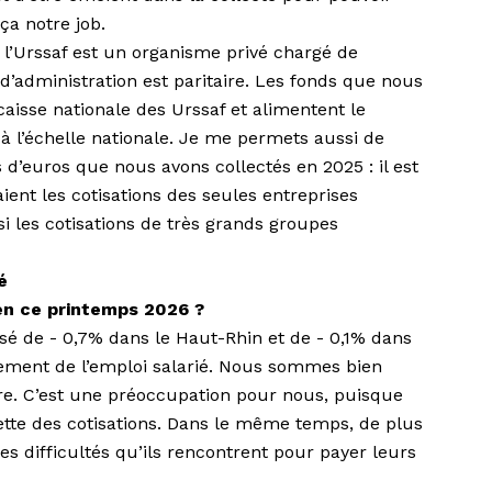
 ça notre job.
, l’Urssaf est un organisme privé chargé de
 d’administration est paritaire. Les fonds que nous
aisse nationale des Urssaf et alimentent le
 à l’échelle nationale. Je me permets aussi de
s d’euros que nous avons collectés en 2025 : il est
ient les cotisations des seules entreprises
i les cotisations de très grands groupes
é
 en ce printemps 2026 ?
issé de - 0,7% dans le Haut-Rhin et de - 0,1% dans
sement de l’emploi salarié. Nous sommes bien
e. C’est une préoccupation pour nous, puisque
iette des cotisations. Dans le même temps, de plus
es difficultés qu’ils rencontrent pour payer leurs