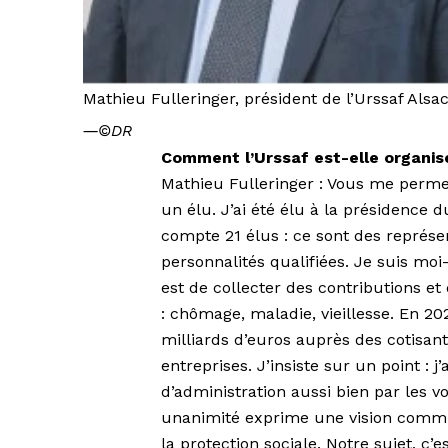
Mathieu Fulleringer, président de l’Urssaf Alsac
―
©DR
Comment l’Urssaf est-elle organis
Mathieu Fulleringer : Vous me permet
un élu. J’ai été élu à la présidence d
compte 21 élus : ce sont des représe
personnalités qualifiées. Je suis m
est de collecter des contributions et 
: chômage, maladie, vieillesse. En 20
milliards d’euros auprès des cotisant
entreprises. J’insiste sur un point : 
d’administration aussi bien par les v
unanimité exprime une vision comm
la protection sociale. Notre sujet, c’e