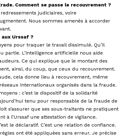
grade. Comment se passe le recouvrement ?
s redressements judiciaires, voire
 augmentent. Nous sommes amenés à accorder
vant.
 aux Urssaf ?
ns pour traquer le travail dissi­mulé. Qu’il
u partie. L’intelligence artificielle nous aide
raudeurs. Ce qui explique que le montant des
ent, ainsi, du coup, que ceux du recouvrement.
raude, cela donne lieu à recouvrement, même
 réseaux internationaux organisés dans la fraude.
yens : c’est le dispositif de la solidarité
ujourd’hui tenu pour responsable de la fraude de
 doit s’assurer que ses sous-traitants ne pratiquent
nt à l’Urssaf une attestation de vigilance.
’est le déclaratif. C’est une re­lation de confiance.
es règles ont été appliquées sans erreur. Je précise