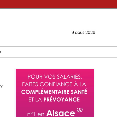
9 août 2026
s
 ?