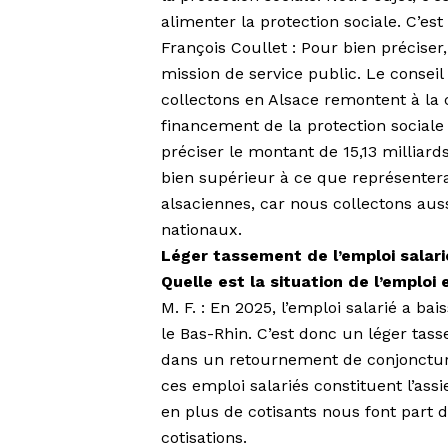
alimenter la protection sociale. C’est
François Coullet : Pour bien préciser
mission de service public. Le conseil
collectons en Alsace remontent à la c
financement de la protection sociale
préciser le mon­tant de 15,13 milliard
bien supérieur à ce que représentera
alsaciennes, car nous collectons auss
nationaux.
Léger tassement de l’emploi salari
Quelle est la situation de l’emploi
M. F. : En 2025, l’emploi salarié a ba
le Bas-Rhin. C’est donc un léger tas
dans un retournement de conjonctur
ces emploi salariés constituent l’ass
en plus de cotisants nous font part d
cotisations.