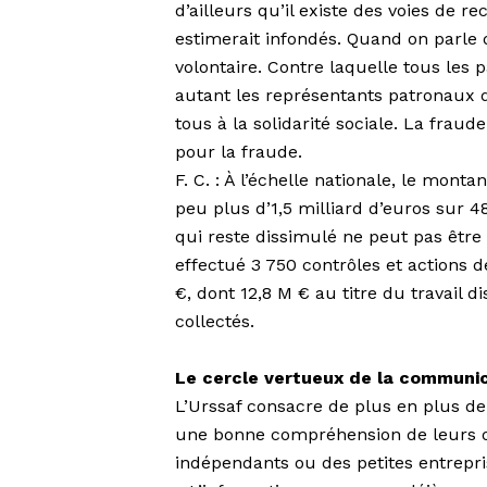
d’ailleurs qu’il existe des voies de r
estimerait infondés. Quand on parle d
volon­taire. Contre laquelle tous les
autant les représentants patronaux q
tous à la solidarité sociale. La fraude
pour la fraude.
F. C. : À l’échelle nationale, le monta
peu plus d’1,5 milliard d’euros sur 4
qui reste dissimulé ne peut pas être
effectué 3 750 contrôles et actions d
€, dont 12,8 M € au titre du travail d
collectés.
Le cercle vertueux de la communi
L’Urssaf consacre de plus en plus d
une bonne compréhension de leurs o
indépendants ou des petites entrepri