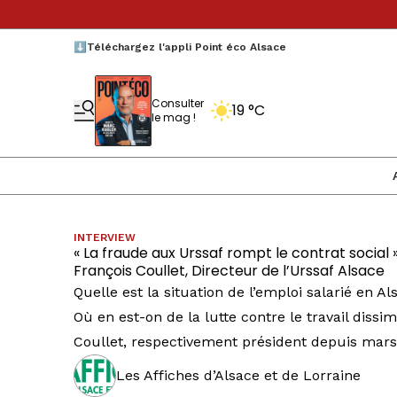
⬇️Téléchargez l'appli Point éco Alsace
Consulter
19 °C
le mag !
INTERVIEW
« La fraude aux Urssaf rompt le contrat social »
François Coullet, Directeur de l’Urssaf Alsace
Quelle est la situation de l’emploi salarié en 
Où en est-on de la lutte contre le travail diss
Coullet, respectivement président depuis mars d
Les Affiches d’Alsace et de Lorraine