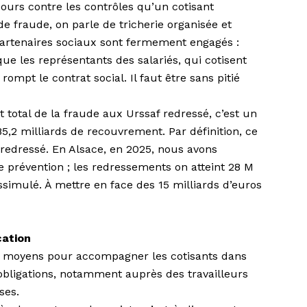
ecours contre les contrôles qu’un cotisant
e fraude, on parle de tricherie organisée et
 partenaires sociaux sont fermement engagés :
ue les représentants des salariés, qui cotisent
 rompt le contrat social. Il faut être sans pitié
nt total de la fraude aux Urssaf redressé, c’est un
85,2 milliards de recouvrement. Par définition, ce
 redressé. En Alsace, en 2025, nous avons
e prévention ; les redressements on atteint 28 M
issimulé. À mettre en face des 15 milliards d’euros
cation
e moyens pour accompagner les cotisants dans
bligations, notamment auprès des travailleurs
ses.