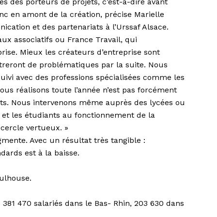
 des porteurs de projets, c’est-à-dire avant
c en amont de la création, précise Marielle
cation et des partenariats à l’Urssaf Alsace.
ux associatifs ou France Travail, qui
ise. Mieux les créateurs d’entreprise sont
treront de problématiques par la suite. Nous
ivi avec des professions spécialisées comme les
ous réalisons toute l’année n’est pas forcément
ffets. Nous intervenons même auprès des lycées ou
s et les étudiants au fonctionnement de la
 cercle vertueux. »
gmente. Avec un résultat très tangible :
ards est à la baisse.
Mulhouse.
 381 470 salariés dans le Bas- Rhin, 203 630 dans