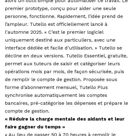
alors un outil simple pour automatiser ce travail. Le
premier prototype, conçu pour aider une seule
personne, fonctionne. Rapidement, l’idée prend de
l’ampleur. Tutello est officiellement lancé à
l'automne 2025. « C’est le premier logiciel
uniquement destiné aux particuliers, avec une
interface dédiée et facile d’utilisation. » Tutello se
décline en deux versions. Tutello Essentiel, gratuite,
permet aux tuteurs de saisir et catégoriser leurs
opérations mois par mois, de façon sécurisée, puis
de remplir le compte de gestion. Proposée sous
forme d’abonnement mensuel, Tutello Plus
synchronise automatiquement les comptes
bancaires, pré-catégorise les dépenses et prépare le
compte de gestion.
« Réduire la charge mentale des aidants et leur
faire gagner du temps »
« Au lieu de passer 50 à 70 heures à remplir le