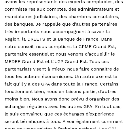
avons les repré­sentants des experts comptables, des
commissaires aux comptes, des administrateurs et
mandataires judiciaires, des chambres consulaires,
des banques. Je rappelle que d’autres partenaires
très importants nous accompagnent à savoir la
Région, la DREETS et la Banque de France. Dans
notre conseil, nous comptions la CPME Grand Est,
partenaire es­sentiel et nous venons d’accueillir le
MEDEF Grand Est et L’U2P Grand Est. Tous ces
partenariats visent à mieux nous faire connaitre de
tous les acteurs économiques. Un autre axe est le
fait qu’il y a des GPA dans toute la France. Certains
fonctionnent bien, nous en faisons partie, d’autres
moins bien. Nous avons donc prévu d’organiser des
échanges réguliers avec les autres GPA. En tout cas,
je suis convaincu que ces échanges d’expérience
seront bénéfiques à tous. À voir également comment
nous pouvons exister à l’échelon national. Les GPA