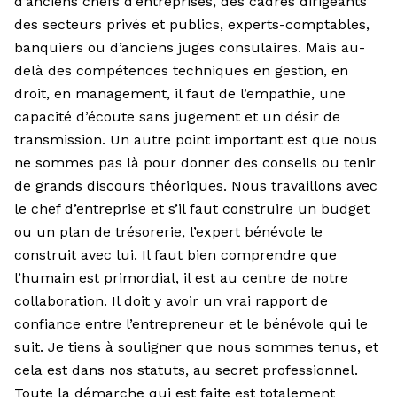
d’anciens chefs d’entreprises, des cadres dirigeants
des secteurs privés et publics, experts-comptables,
banquiers ou d’anciens juges consulaires. Mais au-
delà des compétences techniques en gestion, en
droit, en management, il faut de l’empathie, une
capacité d’écoute sans jugement et un désir de
transmission. Un autre point important est que nous
ne sommes pas là pour donner des conseils ou tenir
de grands discours théoriques. Nous travaillons avec
le chef d’entreprise et s’il faut construire un budget
ou un plan de trésorerie, l’expert bénévole le
construit avec lui. Il faut bien comprendre que
l’humain est primordial, il est au centre de notre
collaboration. Il doit y avoir un vrai rapport de
confiance entre l’entrepreneur et le bénévole qui le
suit. Je tiens à souligner que nous sommes tenus, et
cela est dans nos statuts, au secret professionnel.
Toute la démarche qui est faite est totalement