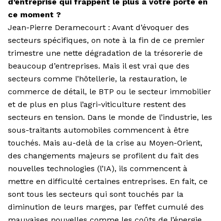
d’entreprise qui frappent le plus à votre porte en
ce moment ?
Jean-Pierre Deramecourt : Avant d’évoquer des
secteurs spécifiques, on note à la fin de ce premier
trimestre une nette dégradation de la trésorerie de
beaucoup d’entreprises. Mais il est vrai que des
secteurs comme l’hôtellerie, la restauration, le
commerce de détail, le BTP ou le secteur immobilier
et de plus en plus l’agri-viticulture restent des
secteurs en tension. Dans le monde de l’industrie, les
sous-traitants automobiles commencent à être
touchés. Mais au-delà de la crise au Moyen-Orient,
des changements majeurs se profilent du fait des
nouvelles technolo­gies (l’IA), ils commencent à
mettre en difficulté certaines entreprises. En fait, ce
sont tous les secteurs qui sont touchés par la
diminution de leurs marges, par l’effet cumulé des
mauvaises nouvelles comme les coûts de l’énergie,