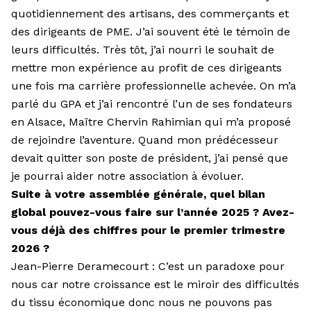
quotidien­nement des artisans, des commerçants et
des dirigeants de PME. J’ai souvent été le témoin de
leurs difficultés. Très tôt, j’ai nourri le souhait de
mettre mon expérience au profit de ces dirigeants
une fois ma carrière professionnelle achevée. On m’a
parlé du GPA et j’ai rencontré l’un de ses fondateurs
en Alsace, Maître Chervin Rahimian qui m’a proposé
de rejoindre l’aven­ture. Quand mon prédécesseur
devait quitter son poste de président, j’ai pensé que
je pourrai aider notre association à évoluer.
Suite à votre assemblée générale, quel bilan
global pouvez-vous faire sur l’année 2025 ? Avez-
vous déjà des chiffres pour le premier trimestre
2026 ?
Jean-Pierre Deramecourt : C’est un paradoxe pour
nous car notre croissance est le miroir des difficultés
du tissu économique donc nous ne pouvons pas