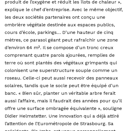
produit de l’oxygène et réduit les îlots de chaleur »,
explique le chef d’entreprise. Avec le même objectif,
les deux sociétés partenaires ont conçu une
ombrière végétale destinée aux espaces publics,
cours d’école, parkings… D’une hauteur de cinq
mètres, ce parasol géant peut rafraîchir une zone
d’environ 64 m². Il se compose d’un tronc creux
comprenant quatre parois ajourées, remplies de
terre où sont plantés des végétaux grimpants qui
colonisent une superstructure souple comme un
roseau. Celle-ci peut aussi recevoir des panneaux
solaires, tandis que le socle peut être équipé d’un
banc. « Bien sûr, planter un véritable arbre ferait
aussi l’affaire, mais il faudrait des années pour qu’il
offre une surface ombragée équivalente », souligne
Didier Helmstetter. Une innovation qui a déjà attiré
l’attention de l’Eurométropole de Strasbourg. Sa