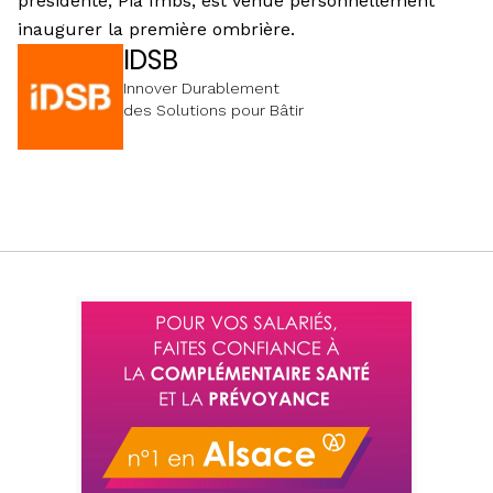
présidente, Pia Imbs, est venue personnellement
inaugurer la première ombrière.
IDSB
Innover Durablement
des Solutions pour Bâtir