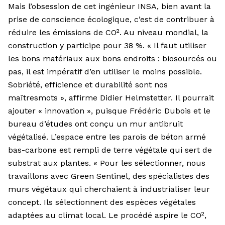
Mais l’obsession de cet ingénieur INSA, bien avant la
prise de conscience écologique, c’est de contribuer à
réduire les émissions de CO². Au niveau mondial, la
construction y participe pour 38 %. « Il faut utiliser
les bons matériaux aux bons endroits : biosourcés ou
pas, il est impératif d’en utiliser le moins possible.
Sobriété, efficience et durabilité sont nos
maîtresmots », affirme Didier Helmstetter. Il pourrait
ajouter « innovation », puisque Frédéric Dubois et le
bureau d’études ont conçu un mur antibruit
végétalisé. L’espace entre les parois de béton armé
bas-carbone est rempli de terre végétale qui sert de
substrat aux plantes. « Pour les sélectionner, nous
travaillons avec Green Sentinel, des spécialistes des
murs végétaux qui cherchaient à industrialiser leur
concept. Ils sélectionnent des espèces végétales
adaptées au climat local. Le procédé aspire le CO²,