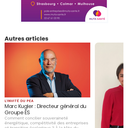
Autres articles
L'INVITÉ DU PEA
Marc Kugler : Directeur général du
Groupe ÉS
Comment concilier souveraineté
énergétique, compétitivité des entreprises
et transition écologique ? À la tête du