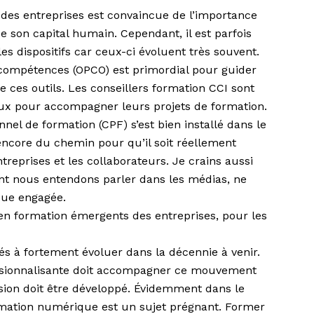
des entreprises est convaincue de l’importance
de son capital humain. Cependant, il est parfois
es dispositifs car ceux-ci évoluent très souvent.
e compétences (OPCO) est primordial pour guider
de ces outils. Les conseillers formation CCI sont
ux pour accompagner leurs projets de formation.
nel de formation (CPF) s’est bien installé dans le
 encore du chemin pour qu’il soit réellement
treprises et les collaborateurs. Je crains aussi
ont nous entendons parler dans les médias, ne
que engagée.
 en formation émergents des entreprises, pour les
lés à fortement évoluer dans la décennie à venir.
fessionnalisante doit accompagner ce mouvement
rsion doit être développé. Évidemment dans le
rmation numérique est un sujet prégnant. Former