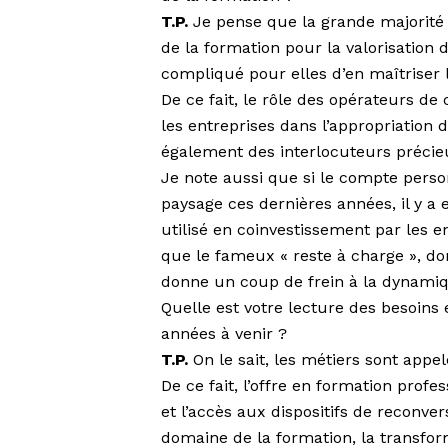
T.P.
Je pense que la grande majorité 
de la formation pour la valorisation 
compliqué pour elles d’en maîtriser l
De ce fait, le rôle des opérateurs d
les entreprises dans l’appropriation 
également des interlocuteurs précie
Je note aussi que si le compte person
paysage ces dernières années, il y a
utilisé en coinvestissement par les en
que le fameux « reste à charge », d
donne un coup de frein à la dynami
Quelle est votre lecture des besoins
années à venir ?
T.P.
On le sait, les métiers sont appe
De ce fait, l’offre en formation pro
et l’accès aux dispositifs de reconve
domaine de la formation, la transfo