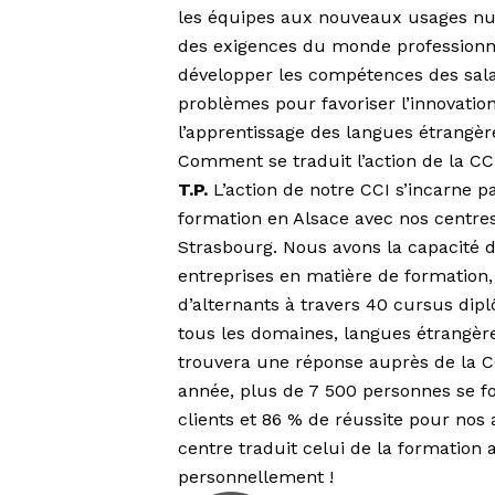
les équipes aux nouveaux usages nu
des exigences du monde professionn
développer les compétences des salar
problèmes pour favoriser l’innovation
l’apprentissage des langues étrang
Comment se traduit l’action de la CC
T.P.
L’action de notre CCI s’incarne p
formation en Alsace avec nos centre
Strasbourg. Nous avons la capacité 
entreprises en matière de formation
d’alternants à travers 40 cursus dip
tous les domaines, langues étrangères
trouvera une réponse auprès de la CC
année, plus de 7 500 personnes se f
clients et 86 % de réussite pour nos 
centre traduit celui de la formation 
personnellement !