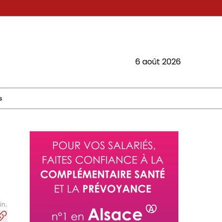
6 août 2026
s
in.