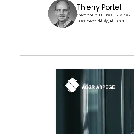
Thierry Portet
Membre du Bureau - Vice-
Président délégué | CCI
Alsace Eurométropole