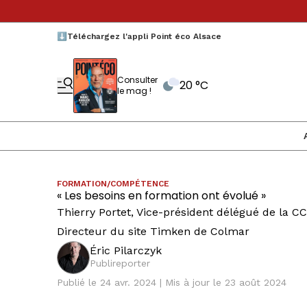
⬇️Téléchargez l'appli Point éco Alsace
Consulter
20 °C
le mag !
FORMATION/COMPÉTENCE
« Les besoins en formation ont évolué »
Thierry Portet, Vice-président délégué de la C
Directeur du site Timken de Colmar
Éric Pilarczyk
Publireporter
Publié le 24 avr. 2024 | Mis à jour le 23 août 2024