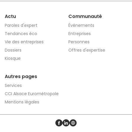
Actu
Communauté
Paroles d'expert
Événements
Tendances éco
Entreprises
Vie des entreprises
Personnes
Dossiers
Offres d'expertise
Kiosque
Autres pages
Services
CCI Alsace Eurométropole
Mentions légales
Profil Facebook
Profil LinkedIn
Site web