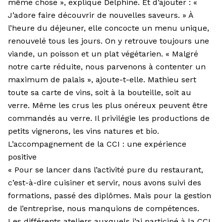
même chose », explique Delphine. Et d’ajouter : «
J’adore faire découvrir de nouvelles saveurs. » À
l’heure du déjeuner, elle concocte un menu unique,
renouvelé tous les jours. On y retrouve toujours une
viande, un poisson et un plat végétarien. « Malgré
notre carte réduite, nous parvenons à contenter un
maximum de palais », ajoute-t-elle. Mathieu sert
toute sa carte de vins, soit à la bouteille, soit au
verre. Même les crus les plus onéreux peuvent être
commandés au verre. Il privilégie les productions de
petits vignerons, les vins natures et bio.
L’accompagnement de la CCI : une expérience
positive
« Pour se lancer dans l’activité pure du restaurant,
c’est-à-dire cuisiner et servir, nous avons suivi des
formations, passé des diplômes. Mais pour la gestion
de l’entreprise, nous manquions de compétences.
Les différents ateliers auxquels j’ai participé à la CCI,