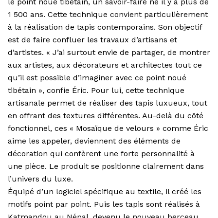
le point noué tibétain, un savoir-faire né il y a plus de
1 500 ans. Cette technique convient particulièrement
à la réalisation de tapis contemporains. Son objectif
est de faire confluer les travaux d’artisans et
d’artistes. « J’ai surtout envie de partager, de montrer
aux artistes, aux décorateurs et architectes tout ce
qu’il est possible d’imaginer avec ce point noué
tibétain », confie Éric. Pour lui, cette technique
artisanale permet de réaliser des tapis luxueux, tout
en offrant des textures différentes. Au-delà du côté
fonctionnel, ces « Mosaïque de velours » comme Éric
aime les appeler, deviennent des éléments de
décoration qui confèrent une forte personnalité à
une pièce. Le produit se positionne clairement dans
l’univers du luxe.
Équipé d’un logiciel spécifique au textile, il créé les
motifs point par point. Puis les tapis sont réalisés à
Katmandou au Népal, devenu le nouveau berceau