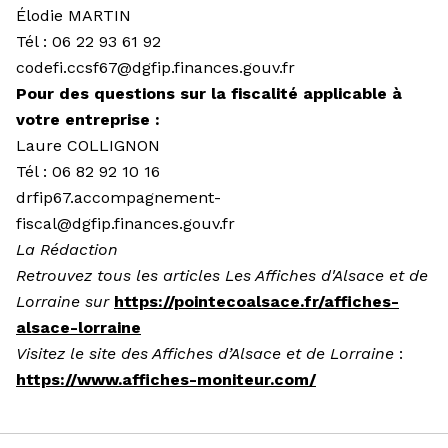
Élodie MARTIN
Tél : 06 22 93 61 92
codefi.ccsf67@dgfip.finances.gouv.fr
Pour des questions sur la fiscalité applicable à
votre entreprise :
Laure COLLIGNON
Tél : 06 82 92 10 16
drfip67.accompagnement-
fiscal@dgfip.finances.gouv.fr
La Rédaction
Retrouvez tous les articles Les Affiches d'Alsace et de
Lorraine sur
https://pointecoalsace.fr/affiches-
alsace-lorraine
Visitez le site des Affiches d’Alsace et de Lorraine
:
https://www.affiches-moniteur.com/