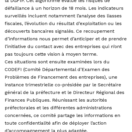
la DGFIP. Cet algorithme évalue les risques de
défaillance à un horizon de 18 mois. Les indicateurs
surveillés incluent notamment l’analyse des liasses
fis­cales, l’évolution du résultat d’exploitation ou les
découverts bancaires signalés. Ce recoupement
d’informations nous permet d’anticiper et de prendre
l’initiative du contact avec des entreprises qui n’ont
pas toujours cette vision à moyen terme.
Ces situations sont ensuite examinées lors du
CODEFI (Comité Dépar­temental d’Examen des
Problèmes de Financement des entreprises), une
instance trimestrielle co-présidée par le Secrétaire
général de la préfecture et le Directeur Régional des
Finances Publiques. Réunissant les autorités
préfectorales et les différentes administrations
concer­nées, ce comité partage les informations en
toute confidentialité afin de déployer l’action
d’accompagnement la plus adaptée.