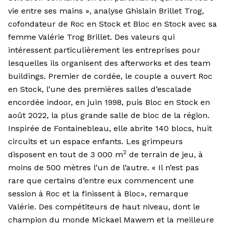
vie entre ses mains », analyse Ghislain Brillet Trog,
cofondateur de Roc en Stock et Bloc en Stock avec sa
femme Valérie Trog Brillet. Des valeurs qui
intéressent particulièrement les entreprises pour
lesquelles ils organisent des afterworks et des team
buildings. Premier de cordée, le couple a ouvert Roc
en Stock, l’une des premières salles d’escalade
encordée indoor, en juin 1998, puis Bloc en Stock en
août 2022, la plus grande salle de bloc de la région.
Inspirée de Fontainebleau, elle abrite 140 blocs, huit
circuits et un espace enfants. Les grimpeurs
2
disposent en tout de 3 000 m
de terrain de jeu, à
moins de 500 mètres l’un de l’autre. « Il n’est pas
rare que certains d’entre eux commencent une
session à Roc et la finissent à Bloc», remarque
Valérie. Des compétiteurs de haut niveau, dont le
champion du monde Mickael Mawem et la meilleure