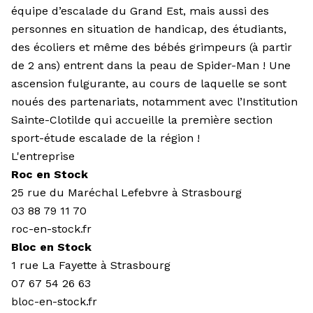
équipe d’escalade du Grand Est, mais aussi des
personnes en situation de handicap, des étudiants,
des écoliers et même des bébés grimpeurs (à partir
de 2 ans) entrent dans la peau de Spider-Man ! Une
ascension fulgurante, au cours de laquelle se sont
noués des partenariats, notamment avec l’Institution
Sainte-Clotilde qui accueille la première section
sport-étude escalade de la région !
L'entreprise
Roc en Stock
25 rue du Maréchal Lefebvre à Strasbourg
03 88 79 11 70
roc-en-stock.fr
Bloc en Stock
1 rue La Fayette à Strasbourg
07 67 54 26 63
bloc-en-stock.fr