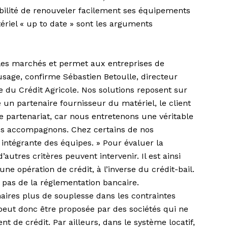
ibilité de renouveler facilement ses équipements
riel « up to date » sont les arguments
 les marchés et permet aux entreprises de
usage, confirme Sébastien Betoulle, directeur
e du Crédit Agricole. Nos solutions reposent sur
re un partenaire fournisseur du matériel, le client
e partenariat, car nous entretenons une véritable
ous accompagnons. Chez certains de nos
intégrante des équipes. » Pour évaluer la
’autres critères peuvent intervenir. Il est ainsi
ne opération de crédit, à l’inverse du crédit-bail.
c pas de la réglementation bancaire.
aires plus de souplesse dans les contraintes
 peut donc être proposée par des sociétés qui ne
 de crédit. Par ailleurs, dans le système locatif,