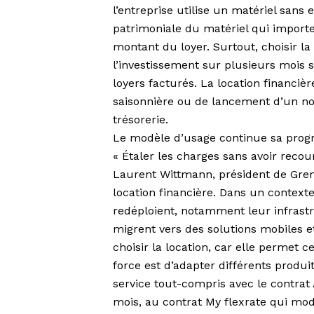
l’entreprise utilise un matériel sans e
patrimoniale du matériel qui importe,
montant du loyer. Surtout, choisir la 
l’investissement sur plusieurs mois s
loyers facturés. La location financiè
saisonnière ou de lancement d’un nou
trésorerie.
Le modèle d’usage continue sa prog
« Étaler les charges sans avoir reco
Laurent Wittmann, président de Gren
location financière. Dans un contexte
redéploient, notamment leur infrast
migrent vers des solutions mobiles e
choisir la location, car elle permet 
force est d’adapter différents produ
service tout-compris avec le contrat
mois, au contrat My flexrate qui mod