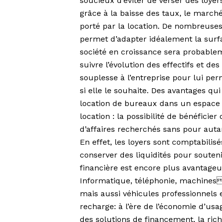
soucieux d’éviter de verser des loyer
grâce à la baisse des taux, le marché
porté par la location. De nombreuses 
permet d’adapter idéalement la surf
société en croissance sera probabl
suivre l’évolution des effectifs et de
souplesse à l’entreprise pour lui pe
si elle le souhaite. Des avantages qu
location de bureaux dans un espace 
location : la possibilité de bénéficie
d’affaires recherchés sans pour autant
En effet, les loyers sont comptabilis
conserver des liquidités pour souteni
financière est encore plus avantageus
Informatique, téléphonie, machines
mais aussi véhicules professionnels 
recharge: à l’ère de l’économie d’usag
des solutions de financement, la ric