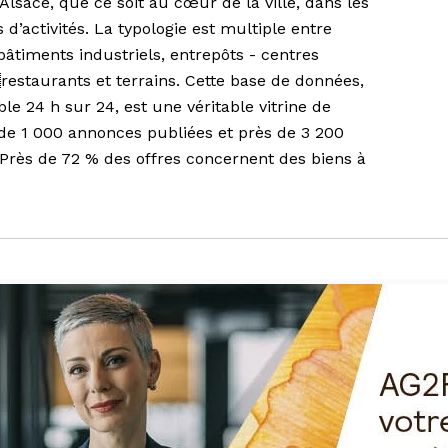
Alsace, que ce soit au cœur de la ville, dans les
 d’activités. La typologie est multiple entre
 bâtiments industriels, entrepôts - centres
restaurants et terrains. Cette base de données,
le 24 h sur 24, est une véritable vitrine de
 de 1 000 annonces publiées et près de 3 200
Près de 72 % des offres concernent des biens à