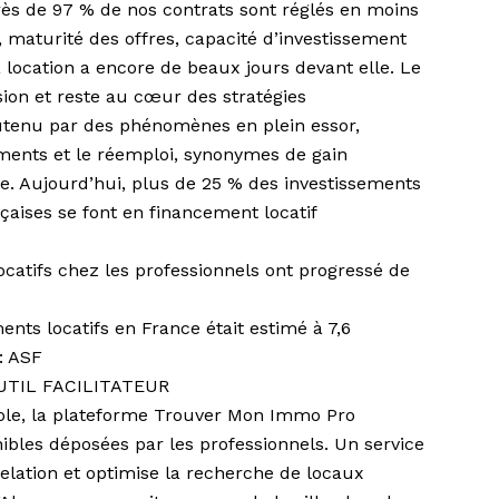
près de 97 % de nos contrats sont réglés en moins
, maturité des offres, capacité d’investissement
a location a encore de beaux jours devant elle. Le
ion et reste au cœur des stratégies
outenu par des phénomènes en plein essor,
ents et le réemploi, synonymes de gain
. Aujourd’hui, plus de 25 % des investissements
aises se font en financement locatif
ocatifs chez les professionnels ont progressé de
nts locatifs en France était estimé à 7,6
: ASF
UTIL FACILITATEUR
ole,
la plateforme Trouver Mon Immo Pro
nibles déposées par les professionnels. Un service
 relation et optimise la recherche de locaux