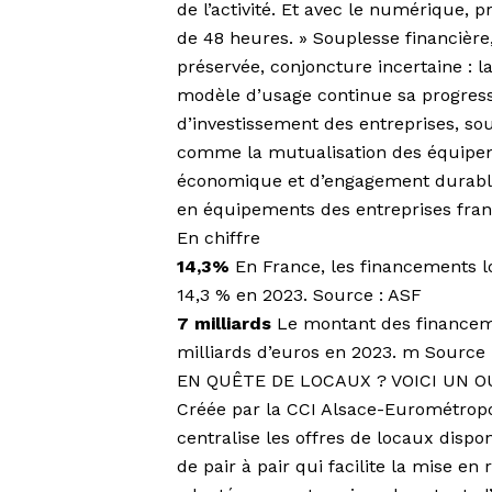
de l’activité. Et avec le numérique, 
de 48 heures. » Souplesse financière
préservée, conjoncture incertaine : l
modèle d’usage continue sa progress
d’investissement des entreprises, s
comme la mutualisation des équipem
économique et d’engagement durable
en équipements des entreprises franç
En chiffre
14,3%
En France, les financements l
14,3 % en 2023. Source : ASF
7 milliards
Le montant des financeme
milliards d’euros en 2023. m Source 
EN QUÊTE DE LOCAUX ? VOICI UN O
Créée par la CCI Alsace-Eurométrop
centralise les offres de locaux dispo
de pair à pair qui facilite la mise en