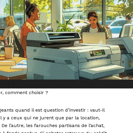
er, comment choisir ?
igeants quand il est question d’investir : vaut-il
l y a ceux qui ne jurent que par la location,
De l’autre, les farouches partisans de l’achat,