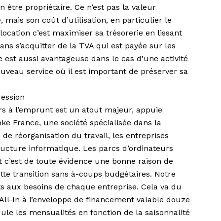
n être propriétaire. Ce n’est pas la valeur
 mais son coût d’utilisation, en particulier le
location c’est maximiser sa trésorerie en lissant
ans s’acquitter de la TVA qui est payée sur les
re est aussi avantageuse dans le cas d’une activité
veau service où il est important de préserver sa
ression
urs à l’emprunt est un atout majeur, appuie
ke France, une société spécialisée dans la
 de réorganisation du travail, les entreprises
ructure informatique. Les parcs d’ordinateurs
t c’est de toute évidence une bonne raison de
cette transition sans à-coups budgétaires. Notre
its aux besoins de chaque entreprise. Cela va du
 All-In à l’enveloppe de financement valable douze
ule les mensualités en fonction de la saisonnalité