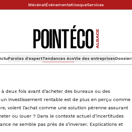
Mécénat
Événements
Kiosque
Services
Actu
Paroles d'expert
Tendances éco
Vie des entreprises
Dossier
ent à deux fois avant d’acheter des bureaux ou des
 un investissement rentable est de plus en perçu comme
raire, voient l’achat comme une solution pérenne assurant
cheter ou louer ? Dans le contexte actuel d’incertitudes
ance ne semble pas près de s’inverser. Explications et