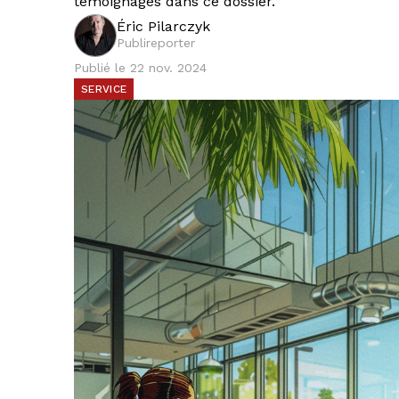
témoignages dans ce dossier.
Éric Pilarczyk
Publireporter
Publié le 22 nov. 2024
SERVICE