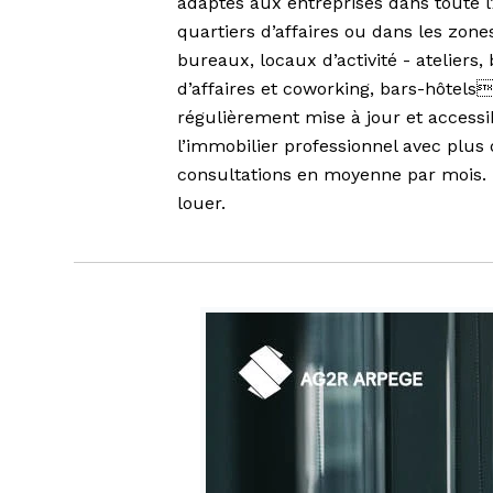
adaptés aux entreprises dans toute l’
quartiers d’affaires ou dans les zones
bureaux, locaux d’activité - ateliers,
d’affaires et coworking, bars-hôtels
régulièrement mise à jour et accessib
l’immobilier professionnel avec plus
consultations en moyenne par mois. 
louer.