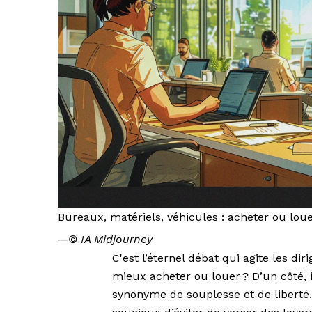
Bureaux, matériels, véhicules : acheter ou lou
―
© IA Midjourney
C'est l’éternel débat qui agite les dir
mieux acheter ou louer ? D’un côté, i
synonyme de souplesse et de liberté. 