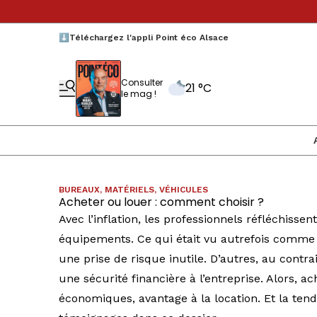
⬇️Téléchargez l'appli Point éco Alsace
Consulter
21 °C
le mag !
BUREAUX, MATÉRIELS, VÉHICULES
Acheter ou louer : comment choisir ?
Avec l’inflation, les professionnels réfléchiss
équipements. Ce qui était vu autrefois comme
une prise de risque inutile. D’autres, au cont
une sécurité financière à l’entreprise. Alors, a
économiques, avantage à la location. Et la tend