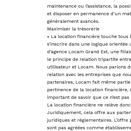
maintenance ou l’assistance, la poss
et disposer en permanence d’un maté
généralement avancés.
Maximiser la trésorerie
« La location financière touche tous
s’inscrire dans une logique orientée 
d’agence Locam Grand Est, une filial
le principe de relation tripartite ent
utilisateur et Locam. Nous parlons d
relation avec les entreprises que n
partenaires, Locam fait même partie 
pertinence de la location financière, d
important de savoir que ce n’est pas u
La location financière ne relève don
Juridiquement, cela offre aux parten
juridiques et réglementaires. L’offre
sont pas agréées comme établissement