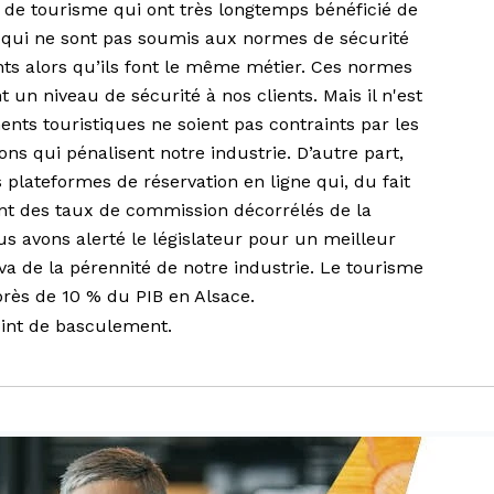
de tourisme qui ont très longtemps bénéficié de
t qui ne sont pas soumis aux normes de sécurité
ents alors qu’ils font le même métier. Ces normes
t un niveau de sécurité à nos clients. Mais il n'est
ts touristiques ne soient pas contraints par les
ns qui pénalisent notre industrie. D’autre part,
 plateformes de réservation en ligne qui, du fait
ent des taux de commission décorrélés de la
ous avons alerté le législateur pour un meilleur
va de la pérennité de notre industrie. Le tourisme
près de 10 % du PIB en Alsace.
int de basculement.