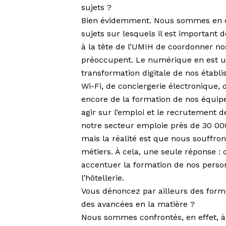
sujets ?
Bien évidemment. Nous sommes en com
sujets sur lesquels il est important 
à la tête de l’UMIH de coordonner nos
préoccupent. Le numérique en est 
transformation digitale de nos établis
Wi-Fi, de conciergerie électronique, 
encore de la formation de nos équipe
agir sur l’emploi et le recrutement de
notre secteur emploie près de 30 000 a
mais la réalité est que nous souffro
métiers. À cela, une seule réponse : c
accentuer la formation de nos perso
l’hôtellerie.
Vous dénoncez par ailleurs des form
des avancées en la matière ?
Nous sommes confrontés, en effet, à