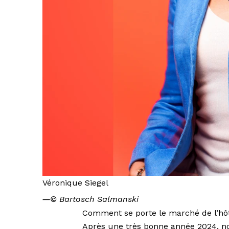
Véronique Siegel
―
© Bartosch Salmanski
Comment se porte le marché de l’hôte
Après une très bonne année 2024, n