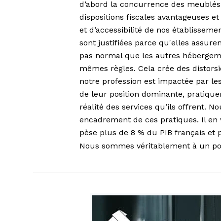
d’abord la concurrence des meublés 
dispositions fiscales avantageuses e
et d’accessibilité de nos établissem
sont justifiées parce qu'elles assuren
pas normal que les autres hébergemen
mêmes règles. Cela crée des distorsio
notre profession est impactée par les
de leur position dominante, pratiqu
réalité des services qu’ils offrent. N
encadrement de ces pratiques. Il en 
pèse plus de 8 % du PIB français et 
Nous sommes véritablement à un po