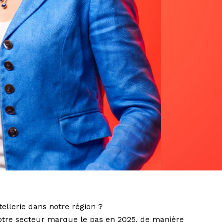
llerie dans notre région ?
otre secteur marque le pas en 2025, de manière