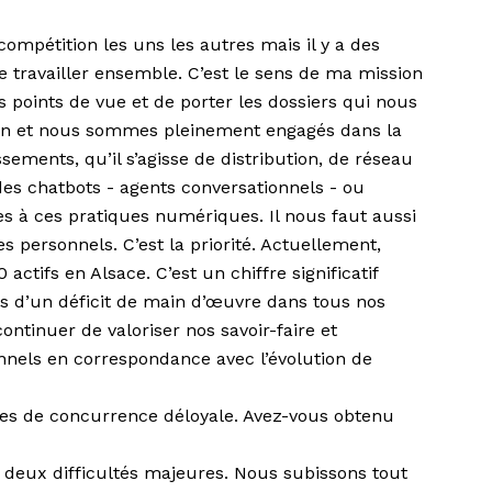
pétition les uns les autres mais il y a des
de travailler ensemble. C’est le sens de ma mission
 points de vue et de porter les dossiers qui nous
un et nous sommes pleinement engagés dans la
sements, qu’il s’agisse de distribution, de réseau
des chatbots - agents conversationnels - ou
s à ces pratiques numériques. Il nous faut aussi
s personnels. C’est la priorité. Actuellement,
ctifs en Alsace. C’est un chiffre significatif
ns d’un déficit de main d’œuvre dans tous nos
ontinuer de valoriser nos savoir-faire et
nnels en correspondance avec l’évolution de
es de concurrence déloyale. Avez-vous obtenu
 deux difficultés majeures. Nous subissons tout