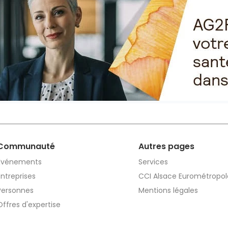
Communauté
Autres pages
Événements
Services
Entreprises
CCI Alsace Eurométropol
Personnes
Mentions légales
Offres d'expertise