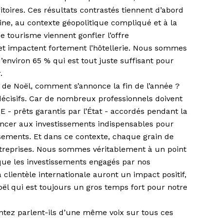
itoires. Ces résultats contrastés tiennent d’abord
ne, au contexte géopolitique compliqué et à la
e tourisme viennent gonfler l’offre
et impactent fortement l’hôtellerie. Nous sommes
’environ 65 % qui est tout juste suffisant pour
.
 de Noël, comment s’annonce la fin de l’année ?
décisifs. Car de nombreux professionnels doivent
- prêts garantis par l’État - accordés pendant la
oncer aux investissements indispensables pour
issements. Et dans ce contexte, chaque grain de
ntreprises. Nous sommes véritablement à un point
ue les investissements engagés par nos
 clientèle internationale auront un impact positif,
l qui est toujours un gros temps fort pour notre
ntez parlent-ils d’une même voix sur tous ces