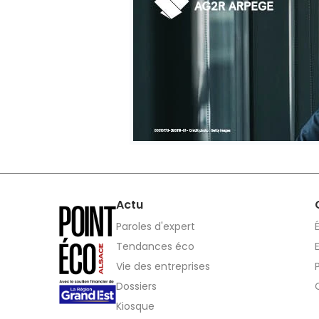
Actu
Paroles d'expert
Tendances éco
Vie des entreprises
Dossiers
Kiosque