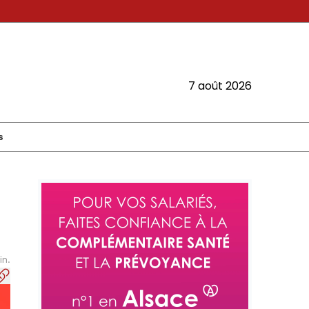
7 août 2026
s
in.