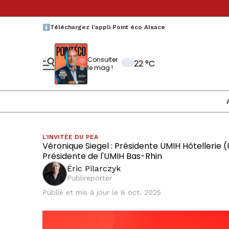
⬇️Téléchargez l'appli Point éco Alsace
Consulter
22 °C
le mag !
L'INVITÉE DU PEA
Véronique Siegel : Présidente UMIH Hôtellerie (U
Présidente de l'UMIH Bas-Rhin
Éric Pilarczyk
Publireporter
Publié et mis à jour le 8 oct. 2025