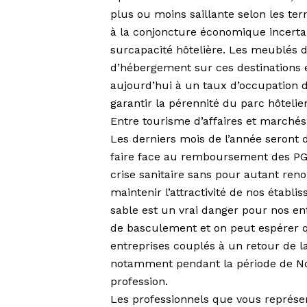
plus ou moins saillante selon les terr
à la conjoncture économique incertai
surcapacité hôtelière. Les meublés d
d’hébergement sur ces destinations 
aujourd’hui à un taux d’occupation d
garantir la pérennité du parc hôtelier
Entre tourisme d’affaires et marchés
Les derniers mois de l’année seront 
faire face au remboursement des PGE 
crise sanitaire sans pour autant ren
maintenir l’attractivité de nos établ
sable est un vrai danger pour nos e
de basculement et on peut espérer q
entreprises couplés à un retour de la
notamment pendant la période de Noë
profession.
Les professionnels que vous représe