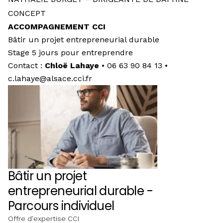
CONCEPT
ACCOMPAGNEMENT CCI
Bâtir un projet entrepreneurial durable
Stage 5 jours pour entreprendre
Contact :
Chloë Lahaye
• 06 63 90 84 13 •
c.lahaye@alsace.cci.fr
Bâtir un projet
entrepreneurial durable -
Parcours individuel
Offre d'expertise CCI