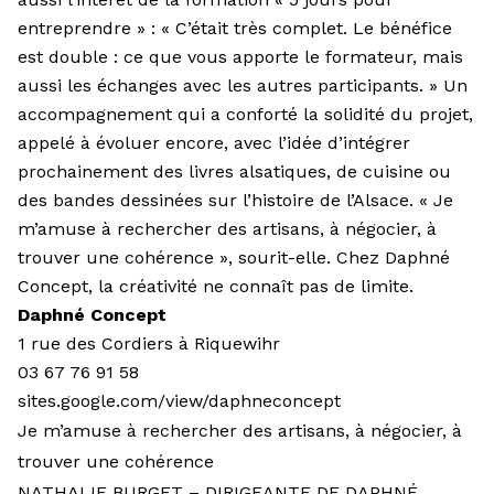
entreprendre » : « C’était très complet. Le bénéfice
est double : ce que vous apporte le formateur, mais
aussi les échanges avec les autres participants. » Un
accompagnement qui a conforté la solidité du projet,
appelé à évoluer encore, avec l’idée d’intégrer
prochainement des livres alsatiques, de cuisine ou
des bandes dessinées sur l’histoire de l’Alsace. « Je
m’amuse à rechercher des artisans, à négocier, à
trouver une cohérence », sourit-elle. Chez Daphné
Concept, la créativité ne connaît pas de limite.
Daphné Concept
1 rue des Cordiers à Riquewihr
03 67 76 91 58
sites.google.com/view/daphneconcept
Je m’amuse à rechercher des artisans, à négocier, à
trouver une cohérence
NATHALIE BURGET – DIRIGEANTE DE DAPHNÉ