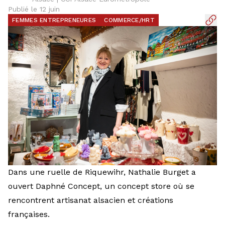
Publié le 12 juin
FEMMES ENTREPRENEURES
COMMERCE/HRT
Dans une ruelle de Riquewihr, Nathalie Burget a
ouvert Daphné Concept, un concept store où se
rencontrent artisanat alsacien et créations
françaises.