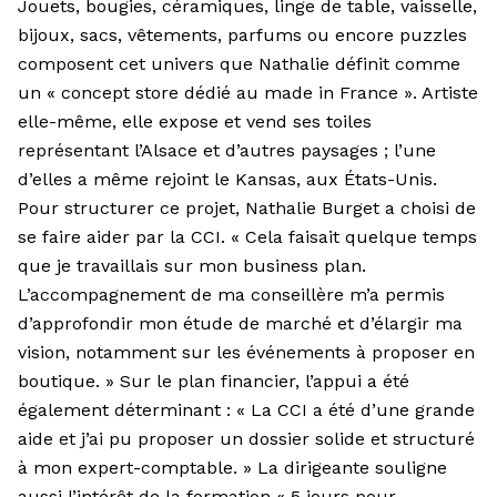
Jouets, bougies, céramiques, linge de table, vaisselle,
bijoux, sacs, vêtements, parfums ou encore puzzles
composent cet univers que Nathalie définit comme
un « concept store
dédié au made in France ». Artiste
elle-même, elle expose et vend ses toiles
représentant l’Alsace et d’autres paysages ; l’une
d’elles a même rejoint le Kansas, aux États-Unis.
Pour structurer ce projet, Nathalie Burget a choisi de
se faire aider par la CCI. « Cela faisait quelque temps
que je travaillais sur mon business plan.
L’accompagnement de ma conseillère m’a permis
d’approfondir mon étude de marché et d’élargir ma
vision, notamment sur les événements à proposer en
boutique. » Sur le plan financier, l’appui a été
également déterminant : « La CCI a été d’une grande
aide et j’ai pu proposer un dossier solide et structuré
à mon expert-comptable. » La dirigeante souligne
aussi l’intérêt de la formation « 5 jours pour