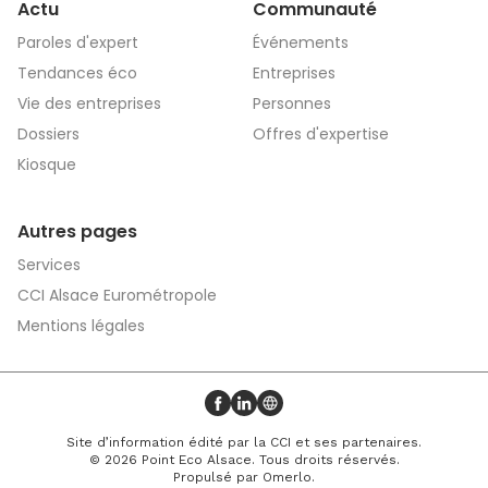
Actu
Communauté
Paroles d'expert
Événements
Tendances éco
Entreprises
Vie des entreprises
Personnes
Dossiers
Offres d'expertise
Kiosque
Autres pages
Services
CCI Alsace Eurométropole
Mentions légales
Profil Facebook
Profil LinkedIn
Site web
Site d’information édité par la CCI et ses partenaires.
© 2026 Point Eco Alsace. Tous droits réservés.
Propulsé par
Omerlo
.