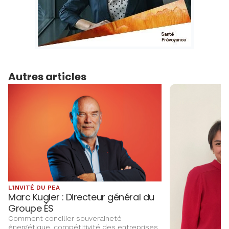
Autres articles
L'INVITÉ DU PEA
Marc Kugler : Directeur général du
Groupe ÉS
Comment concilier souveraineté
énergétique, compétitivité des entreprises