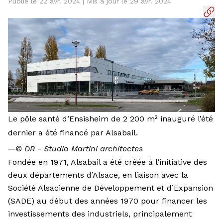
Publié le 22 avr. 2024 | Mis à jour le 29 avr. 2024
Le pôle santé d’Ensisheim de 2 200 m² inauguré l’été
dernier a été financé par Alsabail.
―
© DR - Studio Martini architectes
Fondée en 1971, Alsabail a été créée à l’initiative des
deux départements d’Alsace, en liaison avec la
Société Alsacienne de Développement et d’Expansion
(SADE) au début des années 1970 pour financer les
investissements des industriels, principalement