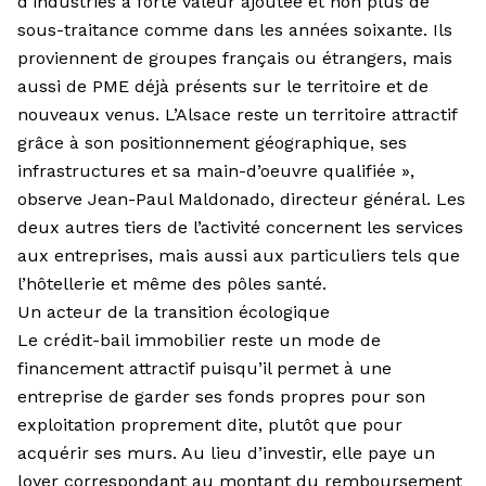
d’industries à forte valeur ajoutée et non plus de
sous-traitance comme dans les années soixante. Ils
proviennent de groupes français ou étrangers, mais
aussi de PME déjà présents sur le territoire et de
nouveaux venus. L’Alsace reste un territoire attractif
grâce à son positionnement géographique, ses
infrastructures et sa main-d’oeuvre qualifiée »,
observe Jean-Paul Maldonado, directeur général. Les
deux autres tiers de l’activité concernent les services
aux entreprises, mais aussi aux particuliers tels que
l’hôtellerie et même des pôles santé.
Un acteur de la transition écologique
Le crédit-bail immobilier reste un mode de
financement attractif puisqu’il permet à une
entreprise de garder ses fonds propres pour son
exploitation proprement dite, plutôt que pour
acquérir ses murs. Au lieu d’investir, elle paye un
loyer correspondant au montant du remboursement