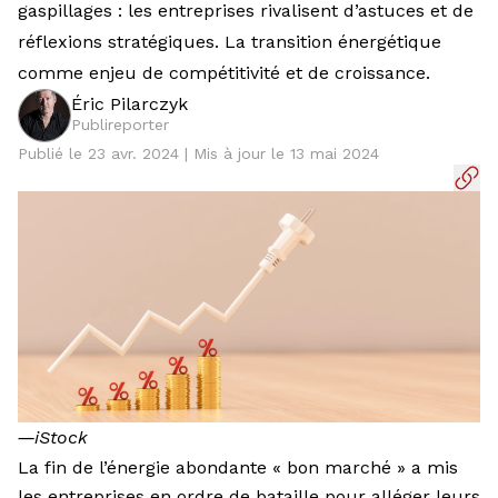
gaspillages : les entreprises rivalisent d’astuces et de
réflexions stratégiques. La transition énergétique
comme enjeu de compétitivité et de croissance.
Éric Pilarczyk
Publireporter
Publié le 23 avr. 2024 | Mis à jour le 13 mai 2024
―
iStock
La fin de l’énergie abondante « bon marché » a mis
les entreprises en ordre de bataille pour alléger leurs