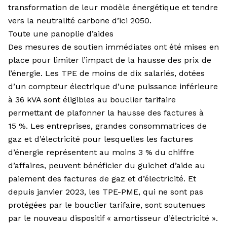
transformation de leur modèle énergétique et tendre
vers la neutralité carbone d’ici 2050.
Toute une panoplie d’aides
Des mesures de soutien immédiates ont été mises en
place pour limiter l’impact de la hausse des prix de
l’énergie. Les TPE de moins de dix salariés, dotées
d’un compteur électrique d’une puissance inférieure
à 36 kVA sont éligibles au bouclier tarifaire
permettant de plafonner la hausse des factures à
15 %. Les entreprises, grandes consommatrices de
gaz et d’électricité pour lesquelles les factures
d’énergie représentent au moins 3 % du chiffre
d’affaires, peuvent bénéficier du guichet d’aide au
paiement des factures de gaz et d’électricité. Et
depuis janvier 2023, les TPE-PME, qui ne sont pas
protégées par le bouclier tarifaire, sont soutenues
par le nouveau dispositif « amortisseur d’électricité ».