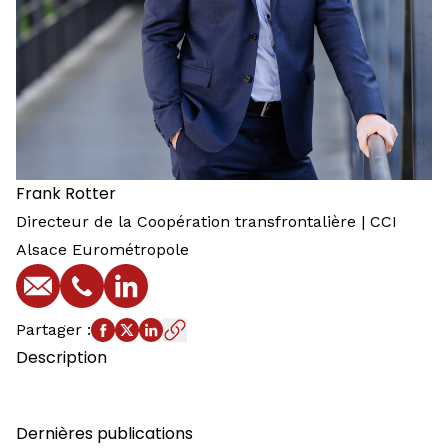
Frank
Rotter
Directeur de la Coopération transfrontalière | CCI
Alsace Eurométropole
E-mail
Téléphone
Profil LinkedIn
Partager
:
Description
Dernières publications