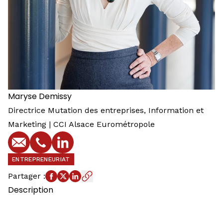
Maryse
Demissy
Directrice Mutation des entreprises, Information et
Marketing | CCI Alsace Eurométropole
E-mail
Téléphone
Profil LinkedIn
ENTREPRENEURIAT
Partager
:
Description