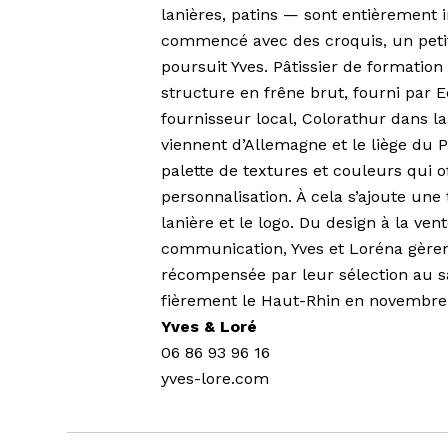
lanières, patins — sont entièrement 
commencé avec des croquis, un petit 
poursuit Yves. Pâtissier de formatio
structure en frêne brut, fourni par E
fournisseur local, Colorathur dans la
viennent d’Allemagne et le liège du 
palette de textures et couleurs qui o
personnalisation. À cela s’ajoute une
lanière et le logo. Du design à la ven
communication, Yves et Loréna gèren
récompensée par leur sélection au sa
fièrement le Haut-Rhin en novembre
Yves & Loré
06 86 93 96 16
yves-lore.com