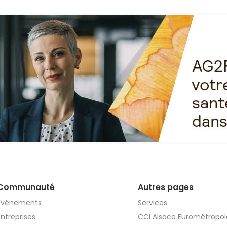
Communauté
Autres pages
Événements
Services
Entreprises
CCI Alsace Eurométropol