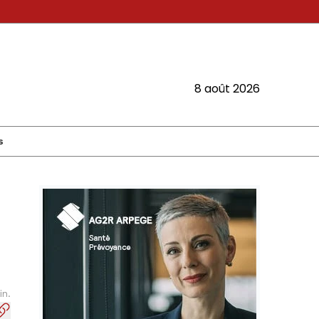
8 août 2026
s
in.