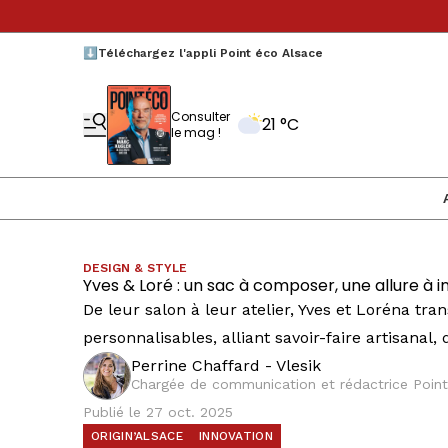
⬇️Téléchargez l'appli Point éco Alsace
Consulter
21 °C
le mag !
DESIGN & STYLE
Yves & Loré : un sac à composer, une allure à 
De leur salon à leur atelier, Yves et Loréna t
personnalisables, alliant savoir-faire artisanal,
Perrine Chaffard - Vlesik
Chargée de communication et rédactrice Point
Publié le 27 oct. 2025
ORIGIN’ALSACE
INNOVATION