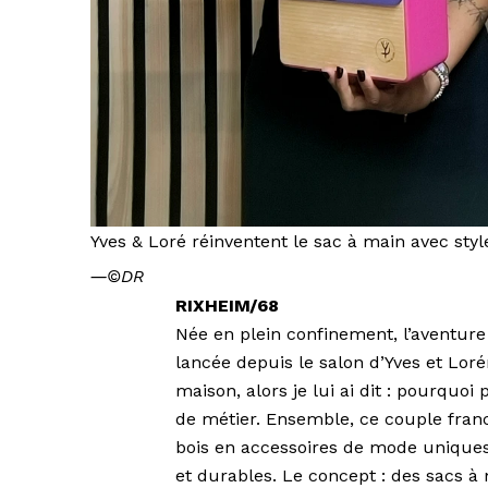
Yves & Loré réinventent le sac à main avec style
―
©DR
RIXHEIM/68
Née en plein confinement, l’aventure 
lancée depuis le salon d’Yves et Lorén
maison, alors je lui ai dit : pourquoi
de métier. Ensemble, ce couple fran
bois en accessoires de mode uniques 
et durables. Le concept : des sacs à