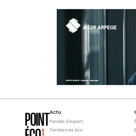
Actu
Paroles d'expert
Tendances éco