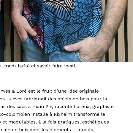
, modularité et savoir-faire local.
Yves & Loré est le fruit d’une idée originale
a : « Yves fabriquait des objets en bois pour la
 pas des sacs à main ? », raconte Loréna, graphiste
co-colombien installé à Rixheim transforme le
et modulables, à la fois pratiques, esthétiques
 main en bois dont les éléments — rabats,