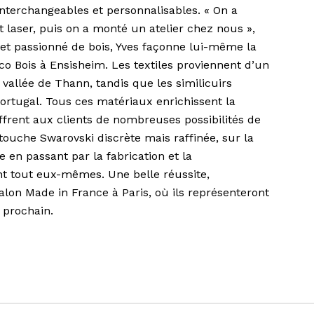
interchangeables et personnalisables. « On a
laser, puis on a monté un atelier chez nous »,
n et passionné de bois, Yves façonne lui-même la
co Bois à Ensisheim. Les textiles proviennent d’un
 vallée de Thann, tandis que les similicuirs
Portugal. Tous ces matériaux enrichissent la
ffrent aux clients de nombreuses possibilités de
 touche Swarovski discrète mais raffinée, sur la
te en passant par la fabrication et la
t tout eux-mêmes. Une belle réussite,
lon Made in France à Paris, où ils représenteront
 prochain.