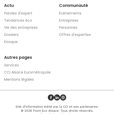
Actu
Communauté
Paroles d'expert
Événements
Tendances éco
Entreprises
Vie des entreprises
Personnes
Dossiers
Offres d'expertise
Kiosque
Autres pages
Services
CCI Alsace Eurométropole
Mentions légales
Profil Facebook
Profil LinkedIn
Site web
Site d’information édité par la CCI et ses partenaires.
© 2026 Point Eco Alsace. Tous droits réservés.