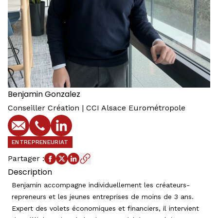
Benjamin
Gonzalez
Conseiller Création | CCI Alsace Eurométropole
E-mail
Téléphone
Profil LinkedIn
ENTREPRENEURIAT
Partager
:
Description
Benjamin accompagne individuellement les créateurs-
repreneurs et les jeunes entreprises de moins de 3 ans.
Expert des volets économiques et financiers, il intervient