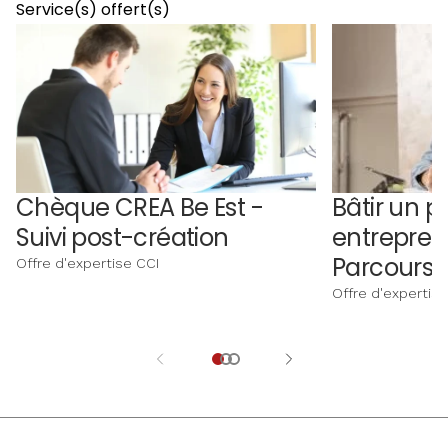
Service(s) offert(s)
Chèque CREA Be Est -
Bâtir un pr
Suivi post-création
entrepren
Parcours i
Offre d'expertise CCI
Offre d'expertise