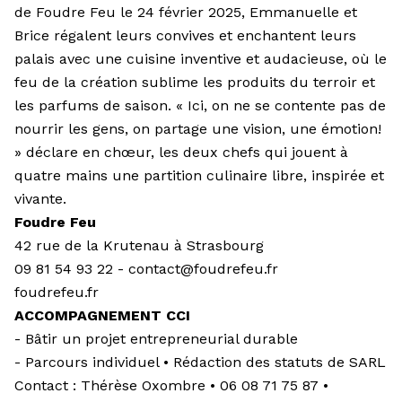
de Foudre Feu le 24 février 2025, Emmanuelle et
Brice régalent leurs convives et enchantent leurs
palais avec une cuisine inventive et audacieuse, où le
feu de la création sublime les produits du terroir et
les parfums de saison. « Ici, on ne se contente pas de
nourrir les gens, on partage une vision, une émotion!
» déclare en chœur, les deux chefs qui jouent à
quatre mains une partition culinaire libre, inspirée et
vivante.
Foudre Feu
42 rue de la Krutenau à Strasbourg
09 81 54 93 22 -
contact@foudrefeu.fr
foudrefeu.fr
ACCOMPAGNEMENT CCI
- Bâtir un projet entrepreneurial durable
- Parcours individuel • Rédaction des statuts de SARL
Contact : Thérèse Oxombre • 06 08 71 75 87 •