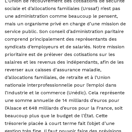
L’Union de recouvrement des cotisations de sécurité
sociale et d’allocations familiales (Urssaf) n’est pas
une administration comme beaucoup le pensent,
mais un organisme privé en charge d’une mission de
service public. Son conseil d’administration paritaire
comprend principalement des représentants des
syndicats d’employeurs et de salariés. Notre mission
prioritaire est de prélever des cotisations sur les
salaires et les revenus des indépendants, afin de les
reverser aux caisses d'assurance maladie,
d’allocations familiales, de retraite et à l’Union
nationale interprofessionnelle pour l’emploi dans
l’Industrie et le commerce (Unédic). Cela représente
une somme annuelle de 14 milliards d’euros pour
l’Alsace et 648 milliards d’euros pour la France, soit
beaucoup plus que le budget de l'État. Cette
trésorerie placée à court terme fait l’objet d’une
gestion très fine. Il faut pouvoir faire des prévisions