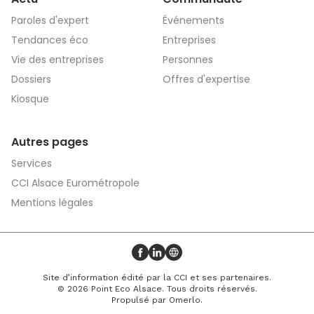
Paroles d'expert
Événements
Tendances éco
Entreprises
Vie des entreprises
Personnes
Dossiers
Offres d'expertise
Kiosque
Autres pages
Services
CCI Alsace Eurométropole
Mentions légales
Profil Facebook
Profil LinkedIn
Site web
Site d’information édité par la CCI et ses partenaires.
© 2026 Point Eco Alsace. Tous droits réservés.
Propulsé par
Omerlo
.