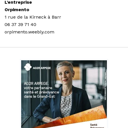
L'entreprise
Orpimento
1 rue de la Kirneck à Barr
06 37 39 71 40
orpimento.weebly.com