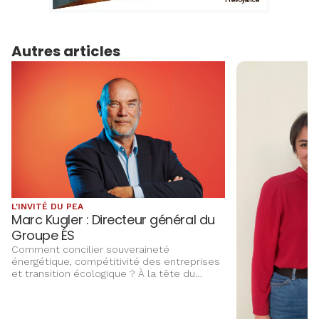
Autres articles
L'INVITÉ DU PEA
Marc Kugler : Directeur général du
Groupe ÉS
Comment concilier souveraineté
énergétique, compétitivité des entreprises
et transition écologique ? À la tête du
Groupe ÉS, Marc Kugler évoque les grands
chantiers qui façonnent l’avenir énergétique
de l’Alsace, entre innovation,