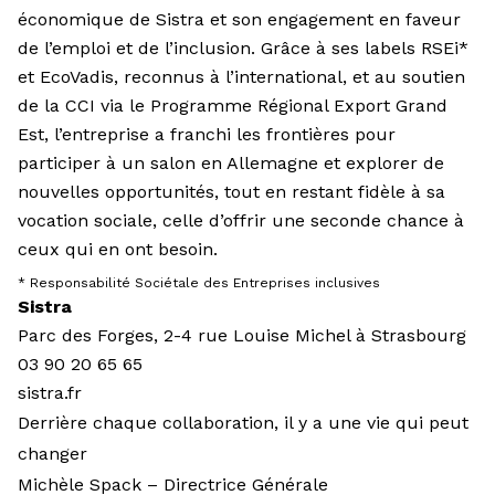
économique de Sistra et son engagement en faveur
de l’emploi et de l’inclusion. Grâce à ses labels RSEi*
et EcoVadis, reconnus à l’international, et au soutien
de la CCI via le Programme Régional Export Grand
Est, l’entreprise a franchi les frontières pour
participer à un salon en Allemagne et explorer de
nouvelles opportunités, tout en restant fidèle à sa
vocation sociale, celle d’offrir une seconde chance à
ceux qui en ont besoin.
* Responsabilité Sociétale des Entreprises inclusives
Sistra
Parc des Forges, 2-4 rue Louise Michel à Strasbourg
03 90 20 65 65
sistra.fr
Derrière chaque collaboration, il y a une vie qui peut
changer
Michèle Spack – Directrice Générale