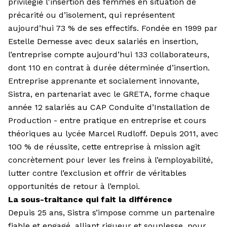
privilégie l'insertion des femmes en situation de
précarité ou d’isolement, qui représentent
aujourd’hui 73 % de ses effectifs. Fondée en 1999 par
Estelle Demesse avec deux salariés en insertion,
l’entreprise compte aujourd’hui 133 collaborateurs,
dont 110 en contrat à durée déterminée d’insertion.
Entreprise apprenante et socialement innovante,
Sistra, en partenariat avec le GRETA, forme chaque
année 12 salariés au CAP Conduite d’Installation de
Production - entre pratique en entreprise et cours
théoriques au lycée Marcel Rudloff. Depuis 2011, avec
100 % de réussite, cette entreprise à mission agit
concrètement pour lever les freins à l’employabilité,
lutter contre l’exclusion et offrir de véritables
opportunités de retour à l’emploi.
La sous-traitance qui fait la différence
Depuis 25 ans, Sistra s’impose comme un partenaire
fiable et engagé, alliant rigueur et souplesse, pour