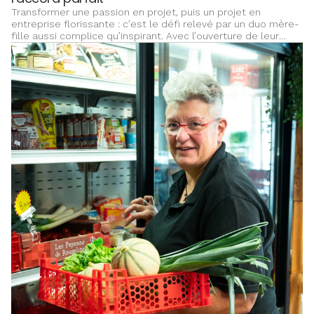
Transformer une passion en projet, puis un projet en
entreprise florissante : c’est le défi relevé par un duo mère-
fille aussi complice qu’inspirant. Avec l’ouverture de leur
troisième boutique, elles incarnent un entrepreneuriat
féminin sensible, engagé et profondément humain.