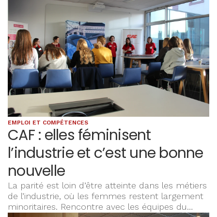
EMPLOI ET COMPÉTENCES
CAF : elles féminisent
l’industrie et c’est une bonne
nouvelle
La parité est loin d’être atteinte dans les métiers
de l’industrie, où les femmes restent largement
minoritaires. Rencontre avec les équipes du