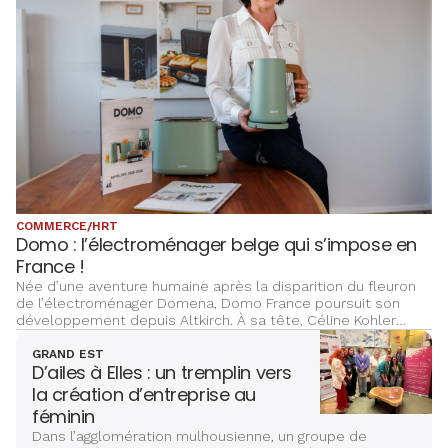
COMMERCE/HRT
Domo : l’électroménager belge qui s’impose en
France !
Née d’une aventure humaine après la disparition du fleuron
de l’électroménager Domena, Domo France poursuit son
développement depuis Altkirch. À sa tête, Céline Kohler
revendique une histoire de passion, de persévérance et de
fidélité aux valeurs d’une entreprise familiale.
GRAND EST
D’ailes à Elles : un tremplin vers
la création d’entreprise au
féminin
Dans l’agglomération mulhousienne, un groupe de