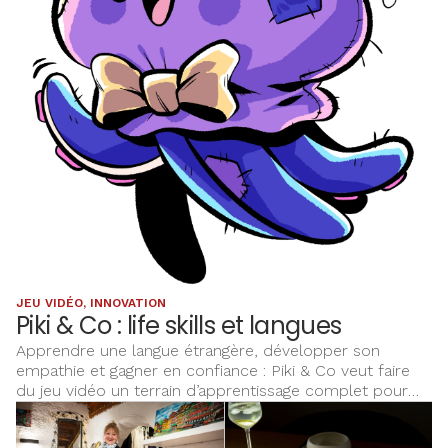
JEU VIDÉO, INNOVATION
Piki & Co : life skills et langues
Apprendre une langue étrangère, développer son
empathie et gagner en confiance : Piki & Co veut faire
du jeu vidéo un terrain d’apprentissage complet pour
les enfants